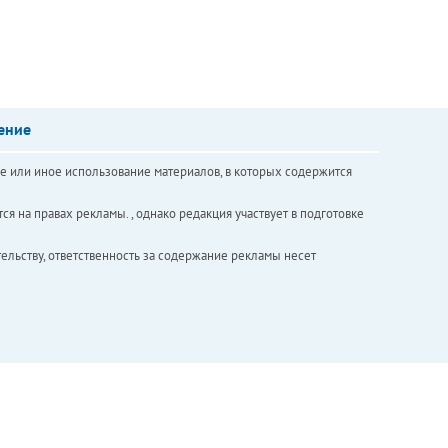
ение
е или иное использование материалов, в которых содержится
ся на правах рекламы. , однако редакция участвует в подготовке
ельству, ответственность за содержание рекламы несет