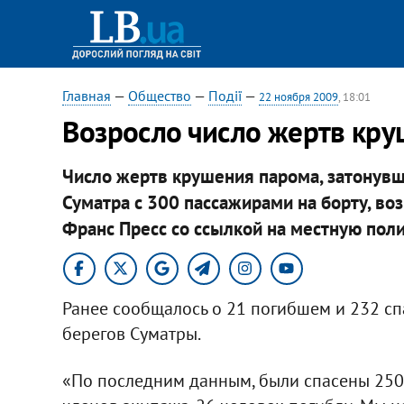
Главная
—
Общество
—
Події
—
22 ноября 2009
, 18:01
Возросло число жертв кру
Число жертв крушения парома, затонувш
Суматра с 300 пассажирами на борту, во
Франс Пресс со ссылкой на местную пол
Ранее сообщалось о 21 погибшем и 232 спа
берегов Суматры.
«По последним данным, были спасены 250 