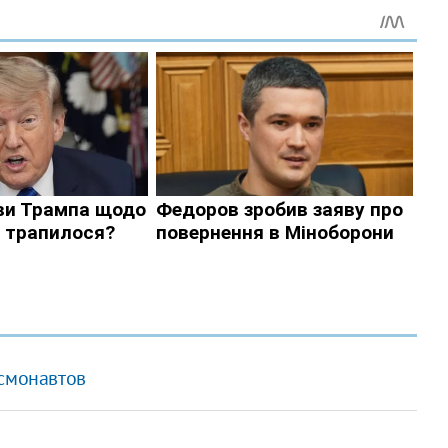
осмонавтов