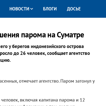
НОВОСТИ
БЛОГИ
ДОСЬЕ
шения парома на Суматре
его у берегов индонезийского острова
зросло до 26 человек, сообщает агентство
ицию.
сенных, отмечает агентство. Паром затонул у
человек, включая капитана парома и 12