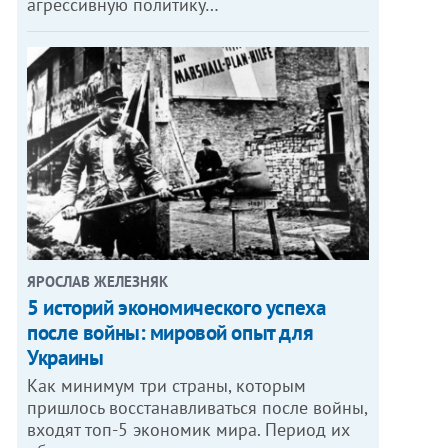
агрессивную политику…
ЯРОСЛАВ ЖЕЛЕЗНЯК
5 историй экономического успеха
после войны: мировой опыт для
Украины
Как минимум три страны, которым
пришлось восстанавливаться после войны,
входят топ-5 экономик мира. Период их