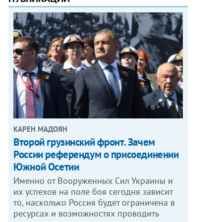
КАРЕН МАДОЯН
Второй грузинский фронт. Зачем
России референдум о присоединении
Южной Осетии
Именно от Вооруженных Сил Украины и
их успехов на поле боя сегодня зависит
то, насколько Россия будет ограничена в
ресурсах и возможностях проводить