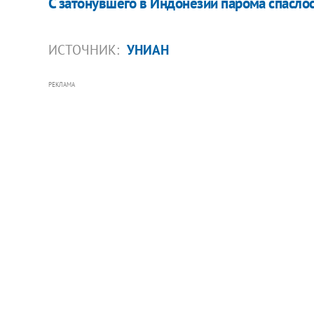
С затонувшего в Индонезии парома спасло
ИСТОЧНИК:
УНИАН
РЕКЛАМА