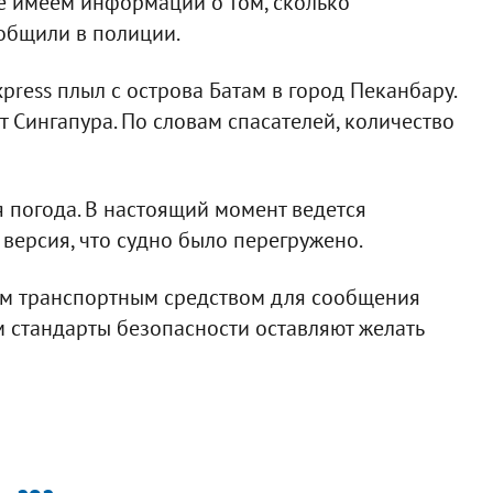
не имеем информации о том, сколько
ообщили в полиции.
ress плыл с острова Батам в город Пеканбару.
 Сингапура. По словам спасателей, количество
я погода. В настоящий момент ведется
версия, что судно было перегружено.
м транспортным средством для сообщения
м стандарты безопасности оставляют желать