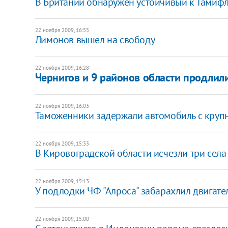
В Британии обнаружен устойчивый к Тамифл
22 ноября 2009, 16:55
Лимонов вышел на свободу
22 ноября 2009, 16:28
Чернигов и 9 районов области продлил
22 ноября 2009, 16:03
Таможенники задержали автомобиль с круп
22 ноября 2009, 15:33
В Кировоградской области исчезли три села
22 ноября 2009, 15:13
У подлодки ЧФ "Алроса" забарахлил двигате
22 ноября 2009, 15:00