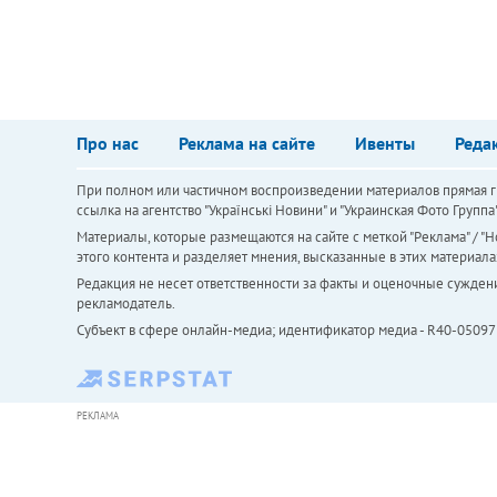
Про нас
Реклама на сайте
Ивенты
Реда
При полном или частичном воспроизведении материалов прямая ги
ссылка на агентство "Українськi Новини" и "Украинская Фото Групп
Материалы, которые размещаются на сайте с меткой "Реклама" / "Но
этого контента и разделяет мнения, высказанные в этих материала
Редакция не несет ответственности за факты и оценочные сужден
рекламодатель.
Субъект в сфере онлайн-медиа; идентификатор медиа - R40-05097
РЕКЛАМА