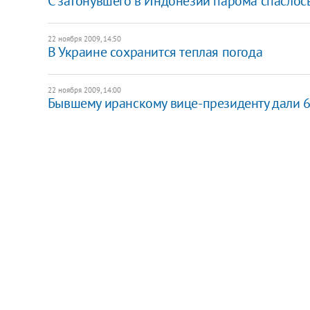
С затонувшего в Индонезии парома спаслос
22 ноября 2009, 14:50
В Украине сохранится теплая погода
22 ноября 2009, 14:00
Бывшему иранскому вице-президенту дали 6 