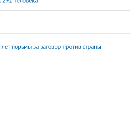
ь 292 человека
лет тюрьмы за заговор против страны