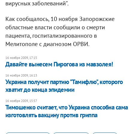
вирусных заболеваний".
Как сообщалось, 10 ноября Запорожские
областные власти сообщили о смерти
пациента, госпитализированного в
Мелитополе с диагнозом ОРВИ.
16 ноября 2009, 17:15
Давайте вынесем Пирогова из мавзолея!
16 ноября 2009, 16:13
Украина получит партию "Тамифлю", которого
хватит до конца эпидемии
16 ноября 2009, 15:57
Тимошенко считает, что Украина способна сама
изготовлять вакцину против гриппа