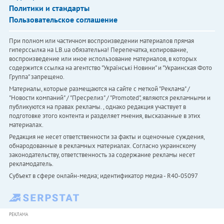
Политики и стандарты
Пользовательское соглашение
При полном или частичном воспроизведении материалов прямая
гиперссылка на LB.ua обязательна! Перепечатка, копирование,
воспроизведение или иное использование материалов, в которых
содержится ссылка на агентство "Українськi Новини" и "Украинская Фото
Группа" запрещено.
Материалы, которые размещаются на сайте с меткой "Реклама" /
"Новости компаний" / "Пресрелиз" / "Promoted", являются рекламными и
публикуются на правах рекламы. , однако редакция участвует в
подготовке этого контента и разделяет мнения, высказанные в этих
материалах.
Редакция не несет ответственности за факты и оценочные суждения,
обнародованные в рекламных материалах. Согласно украинскому
законодательству, ответственность за содержание рекламы несет
рекламодатель.
Субъект в сфере онлайн-медиа; идентификатор медиа - R40-05097
РЕКЛАМА