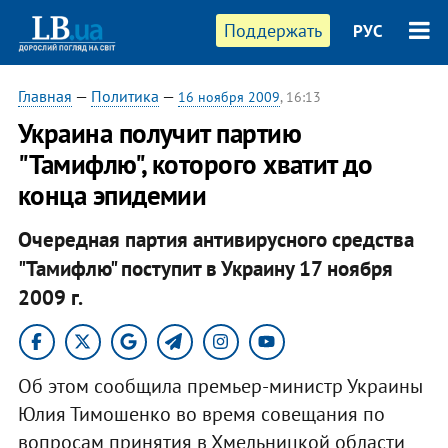
Поддержать
РУС
Главная
—
Политика
—
16 ноября 2009
, 16:13
Украина получит партию
"Тамифлю", которого хватит до
конца эпидемии
Очередная партия антивирусного средства
"Тамифлю" поступит в Украину 17 ноября
2009 г.
Об этом сообщила премьер-министр Украины
Юлия Тимошенко во время совещания по
вопросам принятия в Хмельницкой области