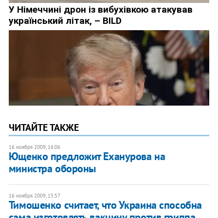
ЧИТАЙТЕ ТАКЖЕ
16 ноября 2009, 16:06
Ющенко предложит Еханурова на
министра обороны
16 ноября 2009, 15:57
Тимошенко считает, что Украина способна
сама изготовлять вакцину против гриппа