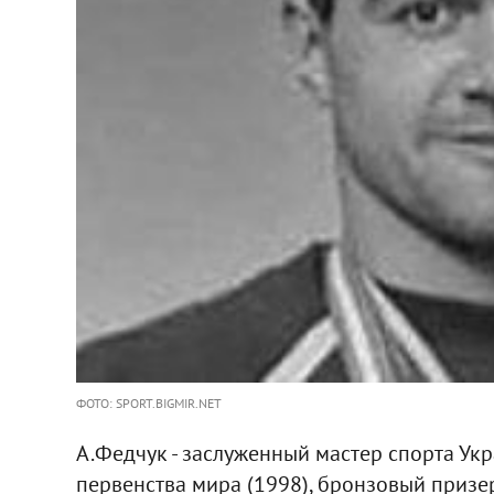
ФОТО: SPORT.BIGMIR.NET
А.Федчук - заслуженный мастер спорта Ук
первенства мира (1998), бронзовый призе