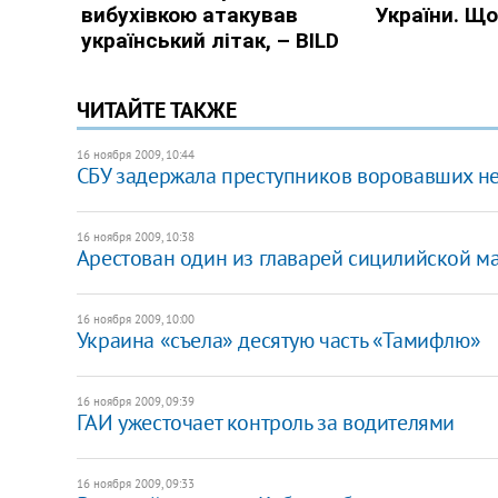
ЧИТАЙТЕ ТАКЖЕ
16 ноября 2009, 10:44
СБУ задержала преступников воровавших н
16 ноября 2009, 10:38
Арестован один из главарей сицилийской м
16 ноября 2009, 10:00
Украина «съела» десятую часть «Тамифлю»
16 ноября 2009, 09:39
ГАИ ужесточает контроль за водителями
16 ноября 2009, 09:33