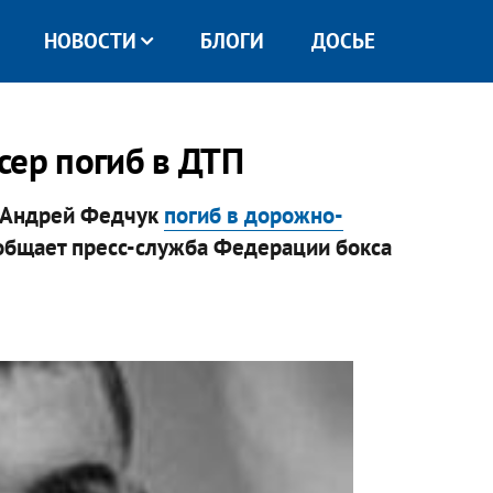
НОВОСТИ
БЛОГИ
ДОСЬЕ
сер погиб в ДТП
р Андрей Федчук
погиб в дорожно-
ообщает пресс-служба Федерации бокса