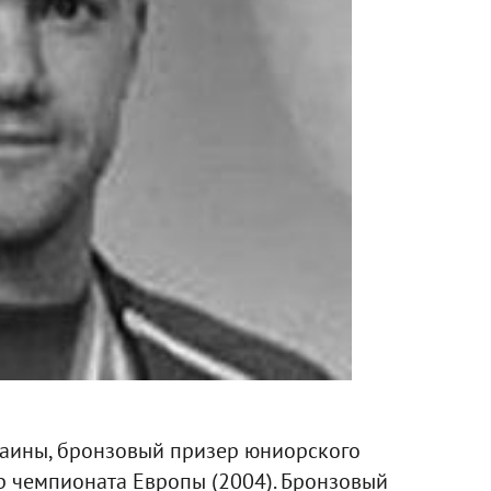
раины, бронзовый призер юниорского
р чемпионата Европы (2004). Бронзовый