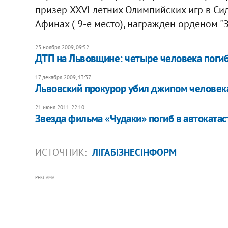
призер XXVI летних Олимпийских игр в Сид
Афинах ( 9-е место), награжден орденом "З
23 ноября 2009, 09:52
ДТП на Львовщине: четыре человека поги
17 декабря 2009, 13:37
Львовский прокурор убил джипом человек
21 июня 2011, 22:10
Звезда фильма «Чудаки» погиб в автоката
ИСТОЧНИК:
ЛІГАБІЗНЕСІНФОРМ
РЕКЛАМА