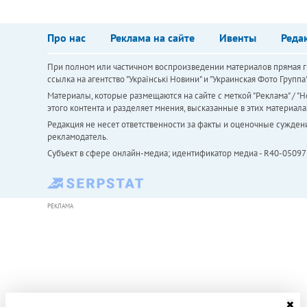
Про нас
Реклама на сайте
Ивенты
Реда
При полном или частичном воспроизведении материалов прямая ги
ссылка на агентство "Українськi Новини" и "Украинская Фото Групп
Материалы, которые размещаются на сайте с меткой "Реклама" / "Но
этого контента и разделяет мнения, высказанные в этих материала
Редакция не несет ответственности за факты и оценочные сужден
рекламодатель.
Субъект в сфере онлайн-медиа; идентификатор медиа - R40-05097
РЕКЛАМА