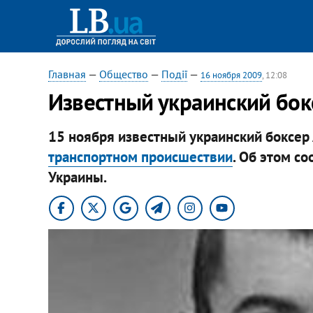
Главная
—
Общество
—
Події
—
16 ноября 2009
, 12:08
Известный украинский бок
15 ноября известный украинский боксе
транспортном происшествии
. Об этом с
Украины.