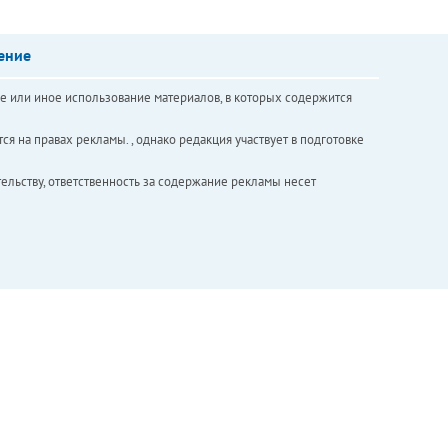
ение
е или иное использование материалов, в которых содержится
ся на правах рекламы. , однако редакция участвует в подготовке
ельству, ответственность за содержание рекламы несет