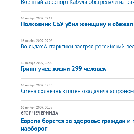
Военный аэропорт Кабула обстреляли из ра
16 ноября 2009, 09:11
Полковник СБУ убил женщину и сбежал
16 ноября 2009, 09:02
Во льдах Антарктики застрял российский ле
16 ноября 2009, 08:08
Грипп унес жизни 299 человек
16 ноября 2009, 07:50
Смена солнечных пятен озадачила астроно
16 ноября 2009, 00:35
ЄГОР ЧЕЧЕРИНДА
Европа борется за здоровье граждан и
наоборот