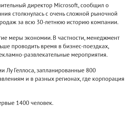
нительный директор Microsoft, сообщил о
ания столкнулась с очень сложной рыночной
родаж за всю 30-летнюю историю компании.
угие меры экономии. В частности, менеджмент
ньше проводить время в бизнес-поездках,
рекламно-развлекательные мероприятия.
и Лу Геллоса, запланированные 800
авлениям и в разных регионах, где корпорация
первые 1400 человек.