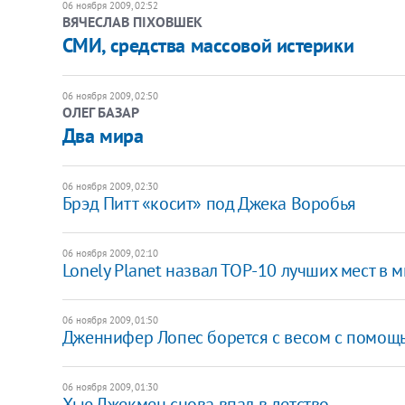
06 ноября 2009, 02:52
ВЯЧЕСЛАВ ПІХОВШЕК
CМИ, средства массовой истерики
06 ноября 2009, 02:50
ОЛЕГ БАЗАР
Два мира
06 ноября 2009, 02:30
Брэд Питт «косит» под Джека Воробья
06 ноября 2009, 02:10
Lonely Planet назвал ТОР-10 лучших мест в
06 ноября 2009, 01:50
Дженнифер Лопес борется с весом с помощ
06 ноября 2009, 01:30
Хью Джекмен снова впал в детство