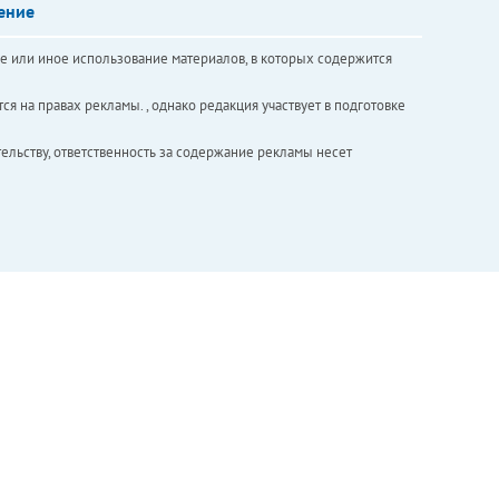
ение
е или иное использование материалов, в которых содержится
ся на правах рекламы. , однако редакция участвует в подготовке
ельству, ответственность за содержание рекламы несет