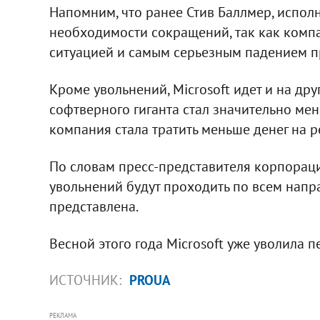
Напомним, что ранее Стив Баллмер, испол
необходимости сокращений, так как комп
ситуацией и самым серьезным падением п
Кроме увольнений, Microsoft идет и на др
софтверного гиганта стал значительно ме
компания стала тратить меньше денег на 
По словам пресс-представителя корпораци
увольнений будут проходить по всем напр
представлена.
Весной этого года Microsoft уже уволила 
ИСТОЧНИК:
PROUA
РЕКЛАМА