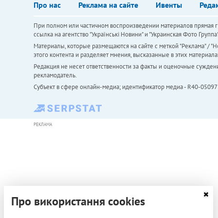
Про нас
Реклама на сайте
Ивенты
Реда
При полном или частичном воспроизведении материалов прямая ги
ссылка на агентство "Українськi Новини" и "Украинская Фото Групп
Материалы, которые размещаются на сайте с меткой "Реклама" / "Но
этого контента и разделяет мнения, высказанные в этих материала
Редакция не несет ответственности за факты и оценочные сужден
рекламодатель.
Субъект в сфере онлайн-медиа; идентификатор медиа - R40-05097
РЕКЛАМА
Про використання cookies