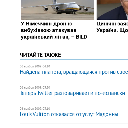
ЧИТАЙТЕ ТАКЖЕ
06 ноября 2009, 04:10
Найдена планета, вращающаяся против свое
06 ноября 2009, 03:50
Теперь Twitter разговаривает и по-испански
06 ноября 2009, 03:10
Louis Vuitton отказался от услуг Мадонны