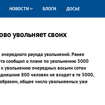
НОВОСТИ
БЛОГИ
ДОСЬЕ
ово увольняет своих
е очередного раунда увольнений. Ранее
та сообщил о плане по увольнению 5000
т к увольнению очередных восьми сотен
годняшние 800 человек не входят в те 5000,
м образом, общее число увольняемых уже