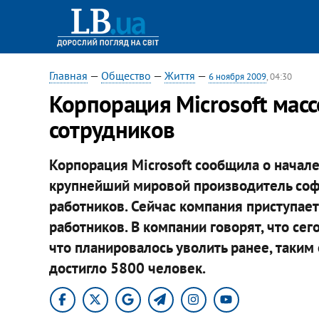
Главная
—
Общество
—
Життя
—
6 ноября 2009
, 04:30
Корпорация Microsoft масс
сотрудников
Корпорация Microsoft сообщила о начал
крупнейший мировой производитель соф
работников. Сейчас компания приступае
работников. В компании говорят, что се
что планировалось уволить ранее, таки
достигло 5800 человек.