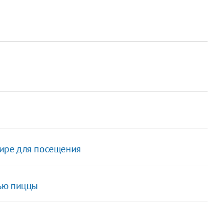
 мире для посещения
ью пиццы