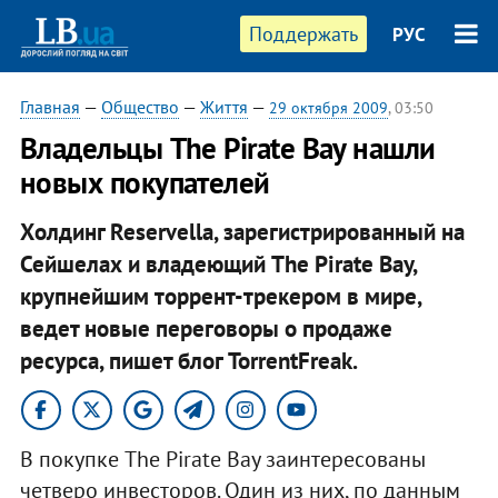
Поддержать
РУС
Главная
—
Общество
—
Життя
—
29 октября 2009
, 03:50
Владельцы The Pirate Bay нашли
новых покупателей
Холдинг Reservella, зарегистрированный на
Сейшелах и владеющий The Pirate Bay,
крупнейшим торрент-трекером в мире,
ведет новые переговоры о продаже
ресурса, пишет блог TorrentFreak.
В покупке The Pirate Bay заинтересованы
четверо инвесторов. Один из них, по данным