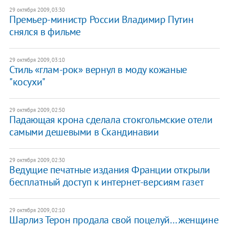
29 октября 2009, 03:30
Премьер-министр России Владимир Путин
снялся в фильме
29 октября 2009, 03:10
Стиль «глам-рок» вернул в моду кожаные
"косухи"
29 октября 2009, 02:50
Падающая крона сделала стокгольмские отели
самыми дешевыми в Скандинавии
29 октября 2009, 02:30
Ведущие печатные издания Франции открыли
бесплатный доступ к интернет-версиям газет
29 октября 2009, 02:10
Шарлиз Терон продала свой поцелуй… женщине