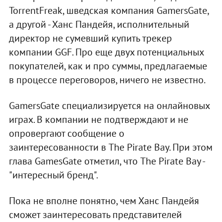
TorrentFreak, шведская компания GamersGate,
а другой - Ханс Пандейя, исполнительный
директор не сумевший купить трекер
компании GGF. Про еще двух потенциальных
покупателей, как и про суммы, предлагаемые
в процессе переговоров, ничего не известно.
GamersGate специализируется на онлайновых
играх. В компании не подтверждают и не
опровергают сообщение о
заинтересованности в The Pirate Bay. При этом
глава GamesGate отметил, что The Pirate Bay -
"интересный бренд".
Пока не вполне понятно, чем Ханс Пандейя
сможет заинтересовать представителей