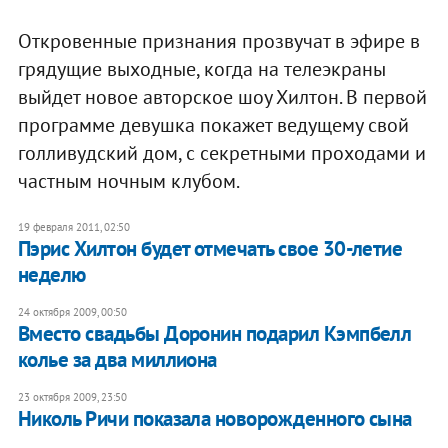
Откровенные признания прозвучат в эфире в
грядущие выходные, когда на телеэкраны
выйдет новое авторское шоу Хилтон. В первой
программе девушка покажет ведущему свой
голливудский дом, с секретными проходами и
частным ночным клубом.
19 февраля 2011, 02:50
Пэрис Хилтон будет отмечать свое 30-летие
неделю
24 октября 2009, 00:50
Вместо свадьбы Доронин подарил Кэмпбелл
колье за два миллиона
23 октября 2009, 23:50
Николь Ричи показала новорожденного сына