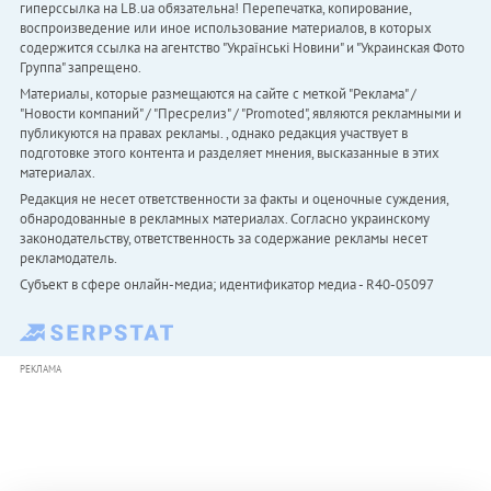
гиперссылка на LB.ua обязательна! Перепечатка, копирование,
воспроизведение или иное использование материалов, в которых
содержится ссылка на агентство "Українськi Новини" и "Украинская Фото
Группа" запрещено.
Материалы, которые размещаются на сайте с меткой "Реклама" /
"Новости компаний" / "Пресрелиз" / "Promoted", являются рекламными и
публикуются на правах рекламы. , однако редакция участвует в
подготовке этого контента и разделяет мнения, высказанные в этих
материалах.
Редакция не несет ответственности за факты и оценочные суждения,
обнародованные в рекламных материалах. Согласно украинскому
законодательству, ответственность за содержание рекламы несет
рекламодатель.
Субъект в сфере онлайн-медиа; идентификатор медиа - R40-05097
РЕКЛАМА