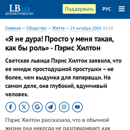
Поддержать
РУС
Главная
—
Общество
—
Життя
—
24 октября 2009
, 03:10
«Я не дура! Просто у меня такая,
как бы роль» - Пэрис Хилтон
Светская львица Пэрис Хилтон заявила, что
ее имидж простодушной простушки – не
более, чем выдумка для папарацци. На
самом деле, она глубокий, вдумчивый
человек.
Пэрис Хилтон рассказала, что в обычной
жизни она никогда не разговаривает, как