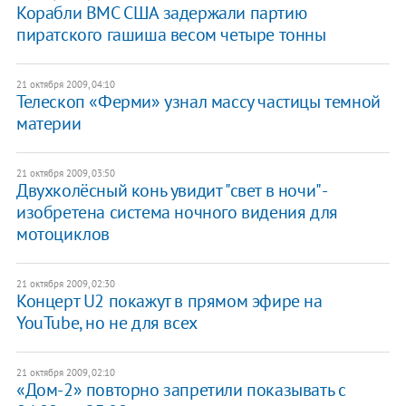
Корабли ВМС США задержали партию
пиратского гашиша весом четыре тонны
21 октября 2009, 04:10
Телескоп «Ферми» узнал массу частицы темной
материи
21 октября 2009, 03:50
Двухколёсный конь увидит "свет в ночи" -
изобретена система ночного видения для
мотоциклов
21 октября 2009, 02:30
Концерт U2 покажут в прямом эфире на
YouTube, но не для всех
21 октября 2009, 02:10
«Дом-2» повторно запретили показывать с