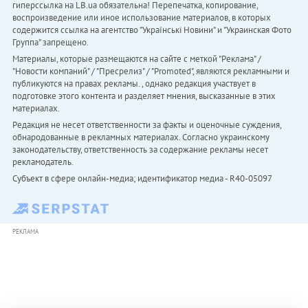
гиперссылка на LB.ua обязательна! Перепечатка, копирование,
воспроизведение или иное использование материалов, в которых
содержится ссылка на агентство "Українськi Новини" и "Украинская Фото
Группа" запрещено.
Материалы, которые размещаются на сайте с меткой "Реклама" /
"Новости компаний" / "Пресрелиз" / "Promoted", являются рекламными и
публикуются на правах рекламы. , однако редакция участвует в
подготовке этого контента и разделяет мнения, высказанные в этих
материалах.
Редакция не несет ответственности за факты и оценочные суждения,
обнародованные в рекламных материалах. Согласно украинскому
законодательству, ответственность за содержание рекламы несет
рекламодатель.
Субъект в сфере онлайн-медиа; идентификатор медиа - R40-05097
РЕКЛАМА