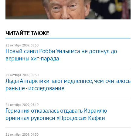
ЧИТАЙТЕ ТАКЖЕ
21 октября 2009, 05:50
Новый сингл Робби Уильямса не дотянул до
вершины хит-парада
21 октября 2009, 05:30
Льды Антарктики тают медленнее, чем считалось
раньше - исследование
21 октября 2009, 05:10
Германия отказалась отдавать Израилю
оригинал рукописи «Процесса» Кафки
21 октября 2009, 04:30