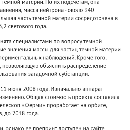
 темной материи. По их подсчетам, она
равнения, масса нейтрона - около 940
большая часть темной материи сосредоточена в
,2 светового года.
нята специалистами по вопросу темной
ые значения массы для частиц темной материи
периментальных наблюдений. Кроме того,
, позволяющую объяснить распределение
льзования загадочной субстанции.
11 июня 2008 года. Изначально аппарат
изменено. Общая стоимость проекта составила
телескоп «Ферми» проработает на орбите,
, до 2018 года.
и, однако ее препринт доступен на сайте