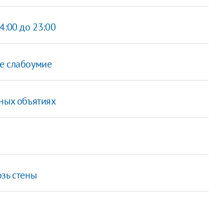
4:00 до 23:00
е слабоумие
тных объятиях
зь стены