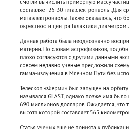
смогли вычислить примерную массу частиц
составляет 25-30 гигаэлектронвольт. Для с
мегаэлектронвольт. Также оказалось, что 
окрестности центра Галактики диаметром 3
Данная работа была неоднозначно воспри
материи. По словам астрофизиков, подобн
плохо согласуются с другими данными экс
совсем недавно ученые предложили схему
гамма-излучения в Млечном Пути без испо
Телескоп «Ферми» был запущен на орбиту 
назывался GLAST, однако позже имя было 
690 миллионов долларов. Ожидается, что 
высота которой составляет 565 километров
Статья ученых еще не принята к публикаци