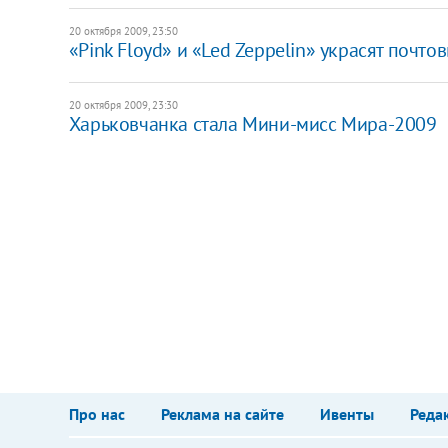
20 октября 2009, 23:50
«Pink Floyd» и «Led Zeppelin» украсят почто
20 октября 2009, 23:30
Харьковчанка стала Мини-мисс Мира-2009
Про нас
Реклама на сайте
Ивенты
Реда