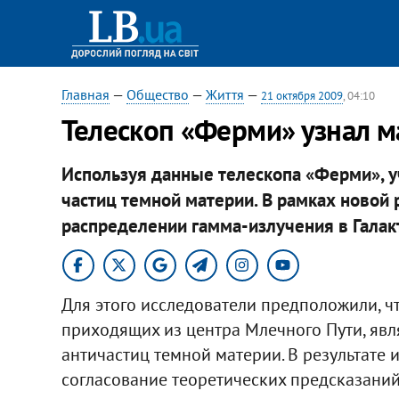
Главная
—
Общество
—
Життя
—
21 октября 2009
, 04:10
Телескоп «Ферми» узнал м
Используя данные телескопа «Ферми», у
частиц темной материи. В рамках новой
распределении гамма-излучения в Галак
Для этого исследователи предположили, чт
приходящих из центра Млечного Пути, явл
античастиц темной материи. В результате
согласование теоретических предсказани