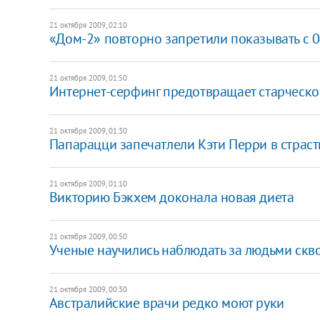
21 октября 2009, 02:10
«Дом-2» повторно запретили показывать с 0
21 октября 2009, 01:50
Интернет-серфинг предотвращает старческо
21 октября 2009, 01:30
Папарацци запечатлели Кэти Перри в страс
21 октября 2009, 01:10
Викторию Бэкхем доконала новая диета
21 октября 2009, 00:50
Ученые научились наблюдать за людьми скво
21 октября 2009, 00:30
Австралийские врачи редко моют руки