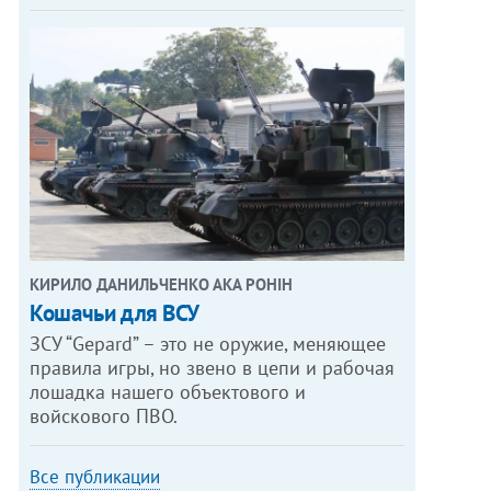
КИРИЛО ДАНИЛЬЧЕНКО АКА РОНІН
Кошачьи для ВСУ
ЗСУ “Gepard” – это не оружие, меняющее
правила игры, но звено в цепи и рабочая
лошадка нашего объектового и
войскового ПВО.
Все публикации