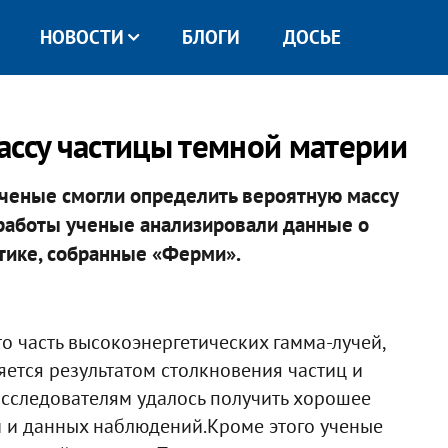
НОВОСТИ
БЛОГИ
ДОСЬЕ
ассу частицы темной материи
ченые смогли определить вероятную массу
 работы ученые анализировали данные о
тике, собранные «Ферми».
о часть высокоэнергетических гамма-лучей,
яется результатом столкновения частиц и
 исследователям удалось получить хорошее
й и данных наблюдений.Кроме этого ученые