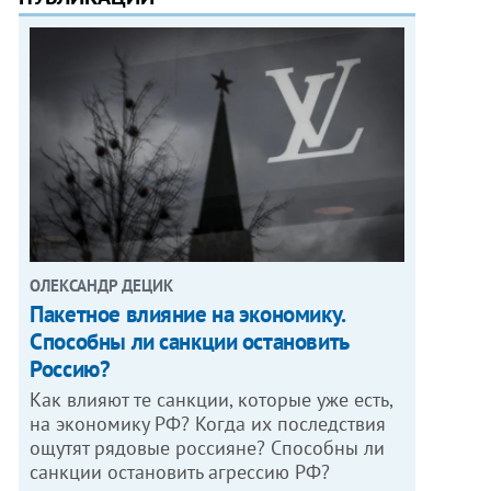
ОЛЕКСАНДР ДЕЦИК
Пакетное влияние на экономику.
Способны ли санкции остановить
Россию?
Как влияют те санкции, которые уже есть,
на экономику РФ? Когда их последствия
ощутят рядовые россияне? Способны ли
санкции остановить агрессию РФ?