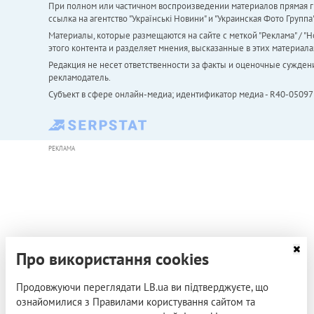
При полном или частичном воспроизведении материалов прямая ги
ссылка на агентство "Українськi Новини" и "Украинская Фото Групп
Материалы, которые размещаются на сайте с меткой "Реклама" / "Но
этого контента и разделяет мнения, высказанные в этих материала
Редакция не несет ответственности за факты и оценочные сужден
рекламодатель.
Субъект в сфере онлайн-медиа; идентификатор медиа - R40-05097
РЕКЛАМА
Про використання cookies
Продовжуючи переглядати LB.ua ви підтверджуєте, що
ознайомилися з Правилами користування сайтом та