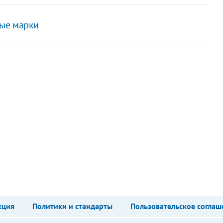
вые марки
кция
Политики и стандарты
Пользовательское соглаш