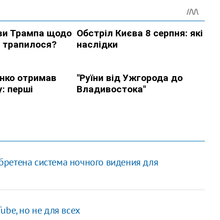
зобретена система ночного видения для
ube, но не для всех