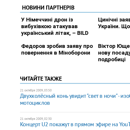
ЧИТАЙТЕ ТАКЖЕ
21 октября 2009, 03:50
Двухколёсный конь увидит "свет в ночи" - и
мотоциклов
21 октября 2009, 02:30
Концерт U2 покажут в прямом эфире на YouT