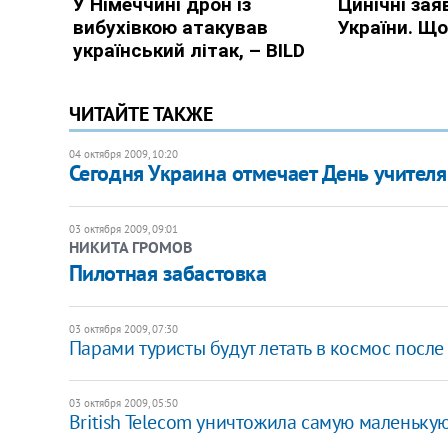
ЧИТАЙТЕ ТАКЖЕ
04 октября 2009, 10:20
Сегодня Украина отмечает День учителя
03 октября 2009, 09:01
НИКИТА ГРОМОВ
Пилотная забастовка
03 октября 2009, 07:30
Парами туристы будут летать в космос после
03 октября 2009, 05:50
British Telecom уничтожила самую маленьку