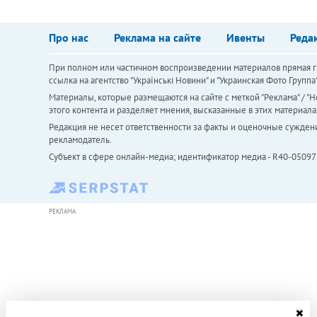
Про нас
Реклама на сайте
Ивенты
Реда
При полном или частичном воспроизведении материалов прямая ги
ссылка на агентство "Українськi Новини" и "Украинская Фото Групп
Материалы, которые размещаются на сайте с меткой "Реклама" / "Но
этого контента и разделяет мнения, высказанные в этих материала
Редакция не несет ответственности за факты и оценочные сужден
рекламодатель.
Субъект в сфере онлайн-медиа; идентификатор медиа - R40-05097
РЕКЛАМА