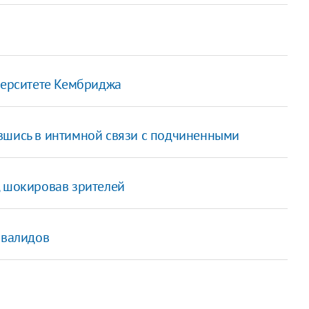
верситете Кембриджа
вшись в интимной связи с подчиненными
, шокировав зрителей
нвалидов