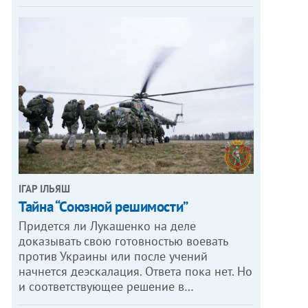
ІГАР ІЛЬЯШ
Тайна “Союзной решимости”
Придется ли Лукашенко на деле
доказывать свою готовностью воевать
против Украины или после учений
начнется деэскалация. Ответа пока нет. Но
и соответствующее решение в…