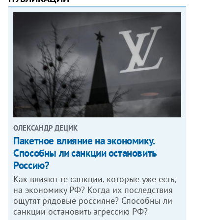
ОЛЕКСАНДР ДЕЦИК
Пакетное влияние на экономику.
Способны ли санкции остановить
Россию?
Как влияют те санкции, которые уже есть,
на экономику РФ? Когда их последствия
ощутят рядовые россияне? Способны ли
санкции остановить агрессию РФ?