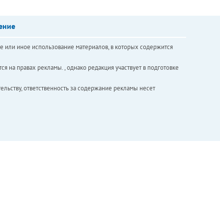
ение
е или иное использование материалов, в которых содержится
ся на правах рекламы. , однако редакция участвует в подготовке
ельству, ответственность за содержание рекламы несет