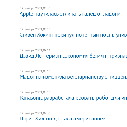
03 октября 2009, 05:30
Apple научилась отличать палец от ладони
03 октября 2009, 05:10
Стивен Хокинг покинул почетный пост в уни
03 октября 2009, 04:51
Дэвид Леттерман сэкономил $2 млн, призна
03 октября 2009, 03:50
Мадонна изменила вегетарианству с пиццей
03 октября 2009, 03:10
Panasonic разработала кровать-робот для и
03 октября 2009, 02:30
Пэрис Хилтон достала американцев