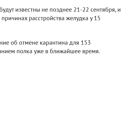
удут известны не позднее 21-22 сентября, и
 причинах расстройства желудка у 15
ение об отмене карантина для 153
нием полка уже в ближайшее время.