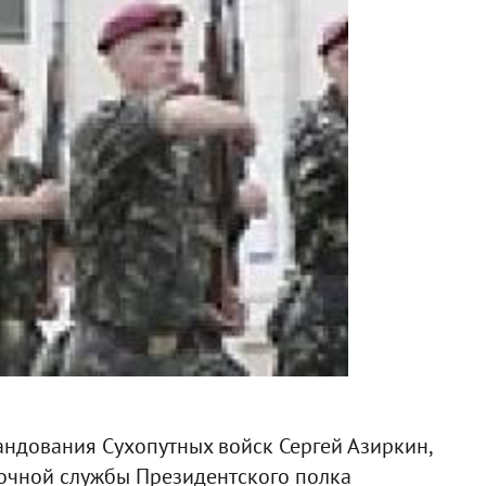
ндования Сухопутных войск Сергей Азиркин,
рочной службы Президентского полка