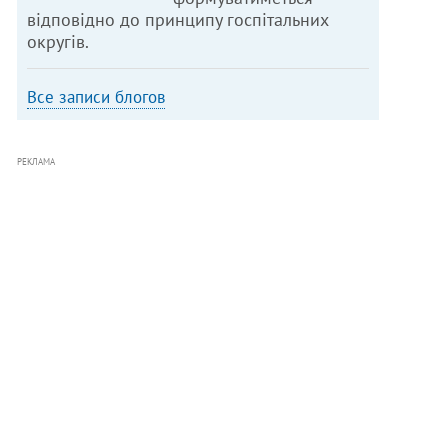
відповідно до принципу госпітальних
округів.
Все записи блогов
РЕКЛАМА