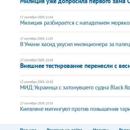
Милиция уже допросила первого зама 
17 сентября 2009, 11:44
Милиция разбирается с нападением моряко
17 сентября 2009, 11:05
В Умани хасид укусил милиционера за пале
17 сентября 2009, 10:46
Внешнее тестирование перенесли с вес
17 сентября 2009, 10:38
МИД: Украинца с затонувшего судна Black Ro
17 сентября 2009, 10:35
Киевляне митингуют против повышения тар
Про нас
Реклама на сайте
Ивенты
Реда