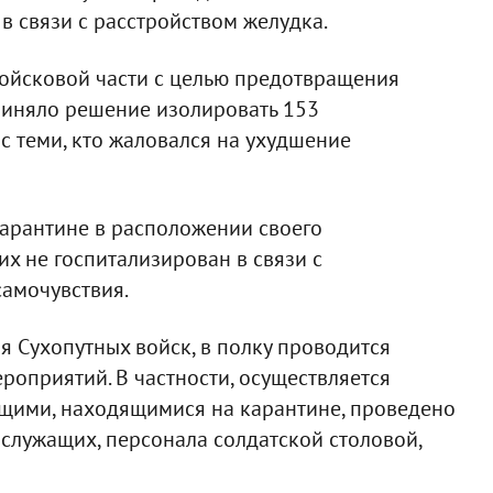
в связи с расстройством желудка.
войсковой части с целью предотвращения
риняло решение изолировать 153
с теми, кто жаловался на ухудшение
карантине в расположении своего
х не госпитализирован в связи с
амочувствия.
я Сухопутных войск, в полку проводится
оприятий. В частности, осуществляется
щими, находящимися на карантине, проведено
служащих, персонала солдатской столовой,