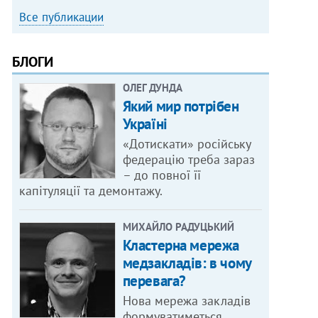
Все публикации
БЛОГИ
ОЛЕГ ДУНДА
Який мир потрібен
Україні
«Дотискати» російську
федерацію треба зараз
– до повної її
капітуляції та демонтажу.
МИХАЙЛО РАДУЦЬКИЙ
Кластерна мережа
медзакладів: в чому
перевага?
Нова мережа закладів
формуватиметься