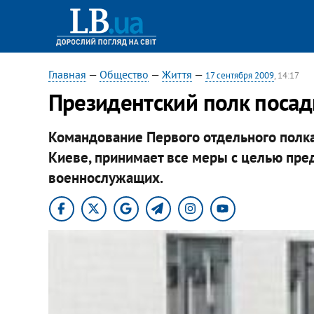
Главная
—
Общество
—
Життя
—
17 сентября 2009
, 14:17
Президентский полк посад
Командование Первого отдельного полка
Киеве, принимает все меры с целью пре
военнослужащих.