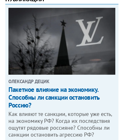
ОЛЕКСАНДР ДЕЦИК
Пакетное влияние на экономику.
Способны ли санкции остановить
Россию?
Как влияют те санкции, которые уже есть,
на экономику РФ? Когда их последствия
ощутят рядовые россияне? Способны ли
санкции остановить агрессию РФ?