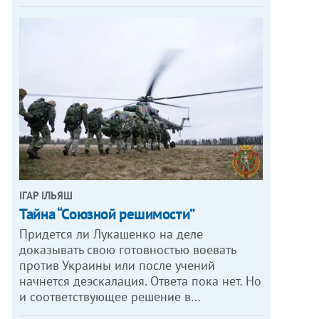
ІГАР ІЛЬЯШ
Тайна “Союзной решимости”
Придется ли Лукашенко на деле
доказывать свою готовностью воевать
против Украины или после учений
начнется деэскалация. Ответа пока нет. Но
и соответствующее решение в…