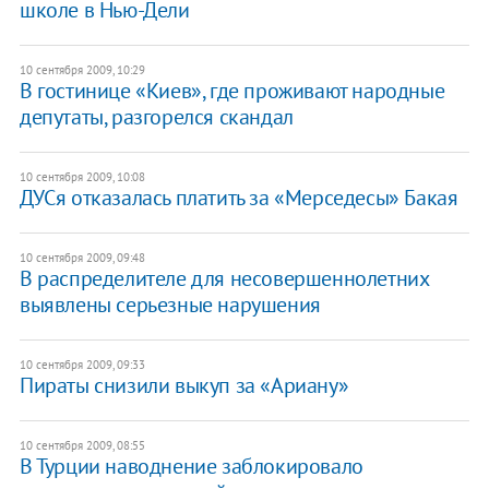
школе в Нью-Дели
10 сентября 2009, 10:29
В гостинице «Киев», где проживают народные
депутаты, разгорелся скандал
10 сентября 2009, 10:08
ДУСя отказалась платить за «Мерседесы» Бакая
10 сентября 2009, 09:48
В распределителе для несовершеннолетних
выявлены серьезные нарушения
10 сентября 2009, 09:33
Пираты снизили выкуп за «Ариану»
10 сентября 2009, 08:55
В Турции наводнение заблокировало