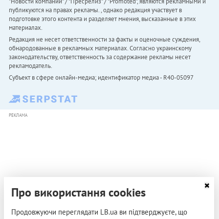
"Новости компаний" / "Пресрелиз" / "Promoted", являются рекламными и
публикуются на правах рекламы. , однако редакция участвует в
подготовке этого контента и разделяет мнения, высказанные в этих
материалах.
Редакция не несет ответственности за факты и оценочные суждения,
обнародованные в рекламных материалах. Согласно украинскому
законодательству, ответственность за содержание рекламы несет
рекламодатель.
Субъект в сфере онлайн-медиа; идентификатор медиа - R40-05097
РЕКЛАМА
Про використання cookies
Продовжуючи переглядати LB.ua ви підтверджуєте, що