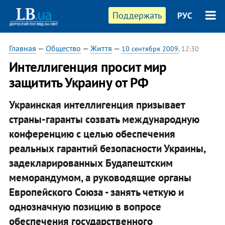
Поддержать
РУС
Главная
—
Общество
—
Життя
—
10 сентября 2009
, 12:30
Интеллигенция просит мир
защитить Украину от РФ
Украинская интеллигенция призывает
страны-гаранты созвать международную
конференцию с целью обеспечения
реальных гарантий безопасности Украины,
задекларированных Будапештским
меморандумом, а руководящие органы
Европейского Союза - занять четкую и
однозначную позицию в вопросе
обеспечения государственного