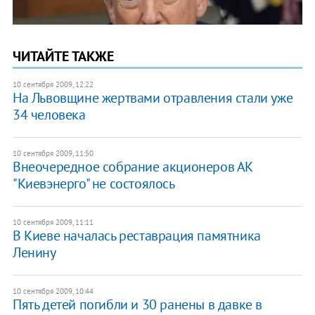
ЧИТАЙТЕ ТАКЖЕ
10 сентября 2009, 12:22
На Львовщине жертвами отравления стали уже
34 человека
10 сентября 2009, 11:50
Внеочередное собрание акционеров АК
"Киевэнерго" не состоялось
10 сентября 2009, 11:11
В Киеве началась реставрация памятника
Ленину
10 сентября 2009, 10:44
Пять детей погибли и 30 ранены в давке в