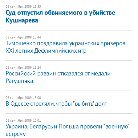
08 сентября 2009, 15:35
Суд отпустил обвиняемого в убийстве
Кушнарева
08 сентября 2009, 13:44
Тимошенко поздравила украинских призеров
XXI летних Дефлимпийских игр
08 сентября 2009, 13:24
Российский раввин отказался от медали
Ратушняка
08 сентября 2009, 13:00
В Одессе стреляли, чтобы "выбить" долг
08 сентября 2009, 12:01
Украина, Беларусь и Польша провели "военную"
встречу