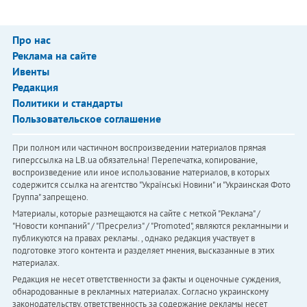
Про нас
Реклама на сайте
Ивенты
Редакция
Политики и стандарты
Пользовательское соглашение
При полном или частичном воспроизведении материалов прямая
гиперссылка на LB.ua обязательна! Перепечатка, копирование,
воспроизведение или иное использование материалов, в которых
содержится ссылка на агентство "Українськi Новини" и "Украинская Фото
Группа" запрещено.
Материалы, которые размещаются на сайте с меткой "Реклама" /
"Новости компаний" / "Пресрелиз" / "Promoted", являются рекламными и
публикуются на правах рекламы. , однако редакция участвует в
подготовке этого контента и разделяет мнения, высказанные в этих
материалах.
Редакция не несет ответственности за факты и оценочные суждения,
обнародованные в рекламных материалах. Согласно украинскому
законодательству, ответственность за содержание рекламы несет