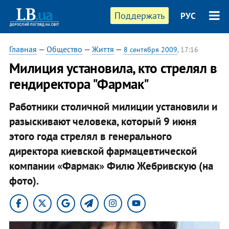
Поддержать
РУС
Главная
—
Общество
—
Життя
—
8 сентября 2009
, 17:16
Милиция установила, кто стрелял в
гендиректора "Фармак"
Работники столичной милиции установили и
разыскивают человека, который 9 июня
этого года стрелял в генерального
директора киевской фармацевтической
компании «Фармак» Филю Жебривскую (на
фото).