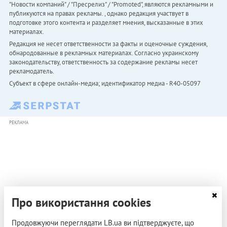
"Новости компаний" / "Пресрелиз" / "Promoted", являются рекламными и
публикуются на правах рекламы. , однако редакция участвует в
подготовке этого контента и разделяет мнения, высказанные в этих
материалах.
Редакция не несет ответственности за факты и оценочные суждения,
обнародованные в рекламных материалах. Согласно украинскому
законодательству, ответственность за содержание рекламы несет
рекламодатель.
Субъект в сфере онлайн-медиа; идентификатор медиа - R40-05097
РЕКЛАМА
Про використання cookies
Продовжуючи переглядати LB.ua ви підтверджуєте, що