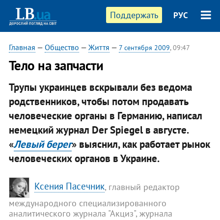
Поддержать
РУС
Главная
—
Общество
—
Життя
—
7 сентября 2009
, 09:47
Тело на запчасти
Трупы украинцев вскрывали без ведома
родственников, чтобы потом продавать
человеческие органы в Германию, написал
немецкий журнал Der Spiegel в августе.
«
Левый берег
» выяснил, как работает рынок
человеческих органов в Украине.
Ксения Пасечник
, главный редактор
международного специализированного
аналитического журнала "Акциз", журнала