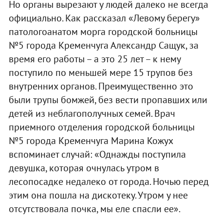
Но органы вырезают у людей далеко не всегда
официально. Как рассказал «Левому берегу»
патологоанатом морга городской больницы
№5 города Кременчуга Александр Сащук, за
время его работы – а это 25 лет – к нему
поступило по меньшей мере 15 трупов без
внутренних органов. Преимущественно это
были трупы бомжей, без вести пропавших или
детей из неблагополучных семей. Врач
приемного отделения городской больницы
№5 города Кременчуга Марина Кожух
вспоминает случай: «Однажды поступила
девушка, которая очнулась утром в
лесопосадке недалеко от города. Ночью перед
этим она пошла на дискотеку. Утром у нее
отсутствовала почка, мы еле спасли ее».