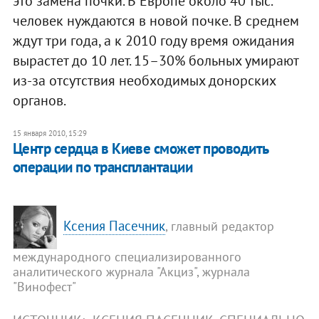
это замена почки. В Европе около 40 тыс.
человек нуждаются в новой почке. В среднем
ждут три года, а к 2010 году время ожидания
вырастет до 10 лет. 15–30% больных умирают
из-за отсутствия необходимых донорских
органов.
15 января 2010, 15:29
Центр сердца в Киеве сможет проводить
операции по трансплантации
Ксения Пасечник
, главный редактор
международного специализированного
аналитического журнала "Акциз", журнала
"Винофест"