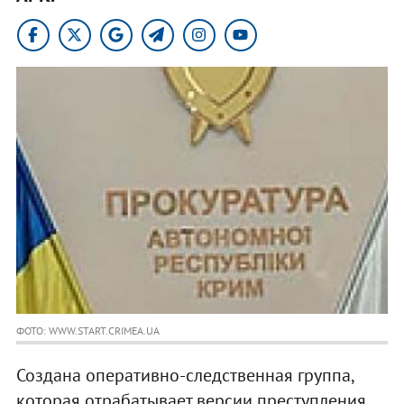
ФОТО: WWW.START.CRIMEA.UA
Создана оперативно-следственная группа,
которая отрабатывает версии преступления,