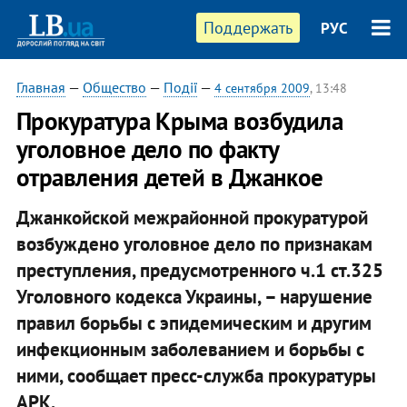
Поддержать
РУС
Главная
—
Общество
—
Події
—
4 сентября 2009
, 13:48
Прокуратура Крыма возбудила
уголовное дело по факту
отравления детей в Джанкое
Джанкойской межрайонной прокуратурой
возбуждено уголовное дело по признакам
преступления, предусмотренного ч.1 ст.325
Уголовного кодекса Украины, – нарушение
правил борьбы с эпидемическим и другим
инфекционным заболеванием и борьбы с
ними, сообщает пресс-служба прокуратуры
АРК.