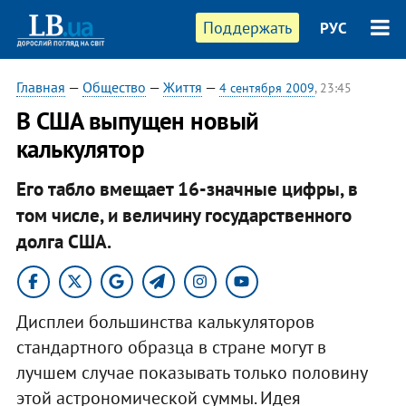
Поддержать
РУС
Главная
—
Общество
—
Життя
—
4 сентября 2009
, 23:45
В США выпущен новый
калькулятор
Его табло вмещает 16-значные цифры, в
том числе, и величину государственного
долга США.
Дисплеи большинства калькуляторов
стандартного образца в стране могут в
лучшем случае показывать только половину
этой астрономической суммы. Идея