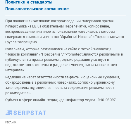
Политики и стандарты
Пользовательское соглашение
При полном или частичном воспроизведении материалов прямая
гиперссылка на LB.ua обязательна! Перепечатка, копирование,
воспроизведение или иное использование материалов, в которых
содержится ссылка на агентство "Українськi Новини" и "Украинская Фото
Группа" запрещено.
Материалы, которые размещаются на сайте с меткой "Реклама" /
"Новости компаний" / "Пресрелиз" / "Promoted", являются рекламными и
публикуются на правах рекламы. , однако редакция участвует в
подготовке этого контента и разделяет мнения, высказанные в этих
материалах.
Редакция не несет ответственности за факты и оценочные суждения,
обнародованные в рекламных материалах. Согласно украинскому
законодательству, ответственность за содержание рекламы несет
рекламодатель.
Субъект в сфере онлайн-медиа; идентификатор медиа - R40-05097
РЕКЛАМА