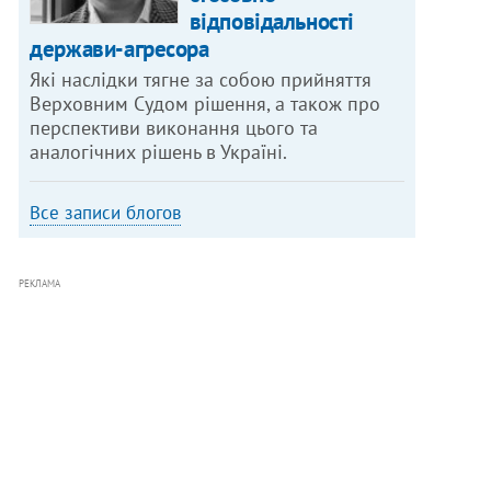
відповідальності
держави-агресора
Які наслідки тягне за собою прийняття
Верховним Судом рішення, а також про
перспективи виконання цього та
аналогічних рішень в Україні.
Все записи блогов
РЕКЛАМА