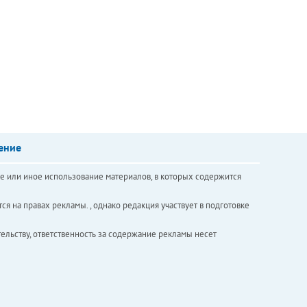
ение
е или иное использование материалов, в которых содержится
ся на правах рекламы. , однако редакция участвует в подготовке
ельству, ответственность за содержание рекламы несет