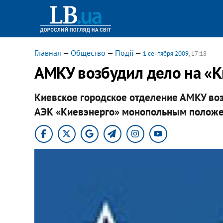
Главная
—
Общество
—
Події
—
1 сентября 2009
, 17:18
АМКУ возбудил дело на «К
Киевское городское отделение АМКУ во
АЭК «Киевэнерго» монопольным положе