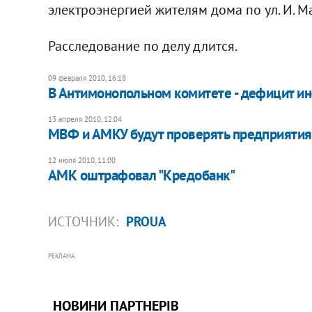
электроэнергией жителям дома по ул. И. М
Расследование по делу длится.
09 февраля 2010, 16:18
В Антимонопольном комитете - дефицит и
13 апреля 2010, 12:04
МВФ и АМКУ будут проверять предприятия
12 июля 2010, 11:00
АМК оштрафовал "Кредобанк"
ИСТОЧНИК:
PROUA
РЕКЛАМА