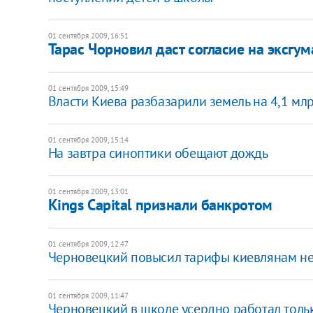
01 сентября 2009, 16:51
Тарас Чорновил даст согласие на эксгум
01 сентября 2009, 15:49
Власти Киева разбазарили земель на 4,1 млр
01 сентября 2009, 15:14
На завтра синоптики обещают дождь
01 сентября 2009, 13:01
Kings Capital признали банкротом
01 сентября 2009, 12:47
Черновецкий повысил тарифы киевлянам не 
01 сентября 2009, 11:47
Черновецкий в школе усердно работал толь