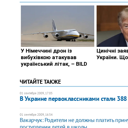
ЧИТАЙТЕ ТАКЖЕ
01 сентября 2009, 17:05
В Украине первоклассниками стали 388 
01 сентября 2009, 16:54
Вакарчук: Родители не должны платить при
поступлении детей в школы