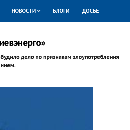
НОВОСТИ
БЛОГИ
ДОСЬЕ
иевэнерго»
збудило дело по признакам злоупотребления
нием.