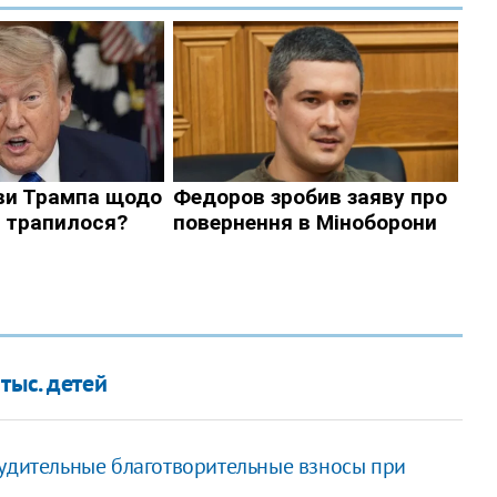
тыс. детей
нудительные благотворительные взносы при