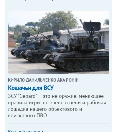
КИРИЛО ДАНИЛЬЧЕНКО АКА РОНІН
Кошачьи для ВСУ
ЗСУ “Gepard” – это не оружие, меняющее
правила игры, но звено в цепи и рабочая
лошадка нашего объектового и
войскового ПВО.
Все публикации