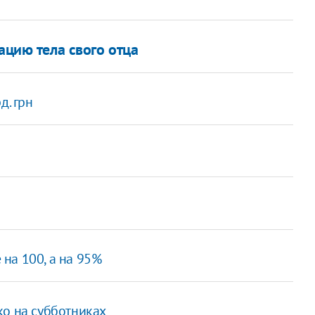
ацию тела свого отца
д. грн
на 100, а на 95%
ко на субботниках