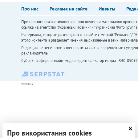
Про нас
Реклама на сайте
Ивенты
Реда
При полном или частичном воспроизведении материалов прямая ги
ссылка на агентство "Українськi Новини" и "Украинская Фото Групп
Материалы, которые размещаются на сайте с меткой "Реклама" / "Но
этого контента и разделяет мнения, высказанные в этих материала
Редакция не несет ответственности за факты и оценочные сужден
рекламодатель.
Субъект в сфере онлайн-медиа; идентификатор медиа - R40-05097
РЕКЛАМА
Про використання cookies