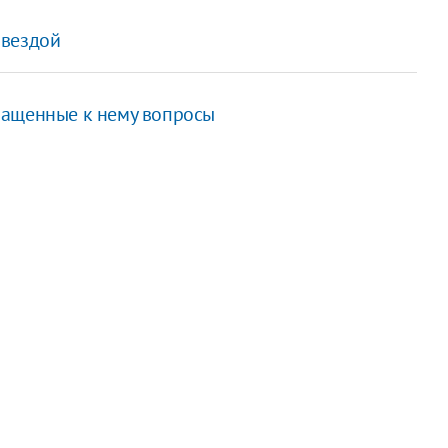
звездой
ращенные к нему вопросы