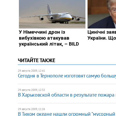
ЧИТАЙТЕ ТАКЖЕ
29 августа 2009, 12:41
Сегодня в Тернополе изготовят самую большу
29 августа 2009, 12:32
В Харьковской области в результате пожара
29 августа 2009, 11:26
В Тихом океане нашли огромный "мусорный 