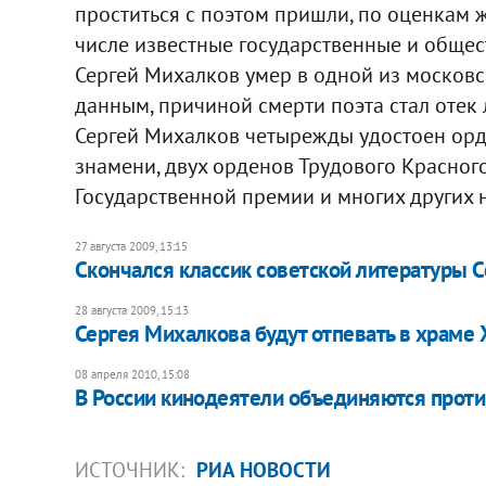
проститься с поэтом пришли, по оценкам ж
числе известные государственные и общес
Сергей Михалков умер в одной из московс
данным, причиной смерти поэта стал отек 
Сергей Михалков четырежды удостоен орд
знамени, двух орденов Трудового Красного
Государственной премии и многих других 
27 августа 2009, 13:15
Скончался классик советской литературы 
28 августа 2009, 15:13
Сергея Михалкова будут отпевать в храме 
08 апреля 2010, 15:08
В России кинодеятели объединяются прот
ИСТОЧНИК:
РИА НОВОСТИ