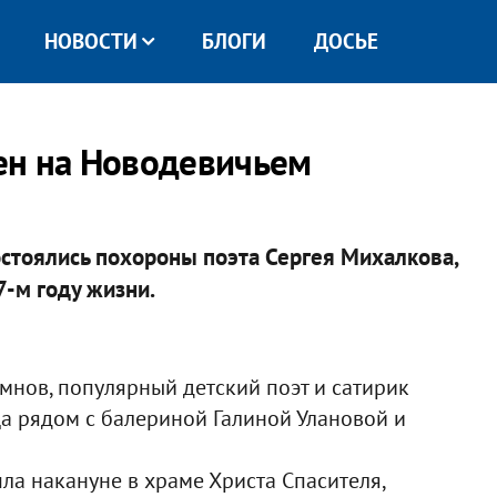
НОВОСТИ
БЛОГИ
ДОСЬЕ
ен на Новодевичьем
стоялись похороны поэта Сергея Михалкова,
7-м году жизни.
имнов, популярный детский поэт и сатирик
а рядом с балериной Галиной Улановой и
 накануне в храме Христа Спасителя,