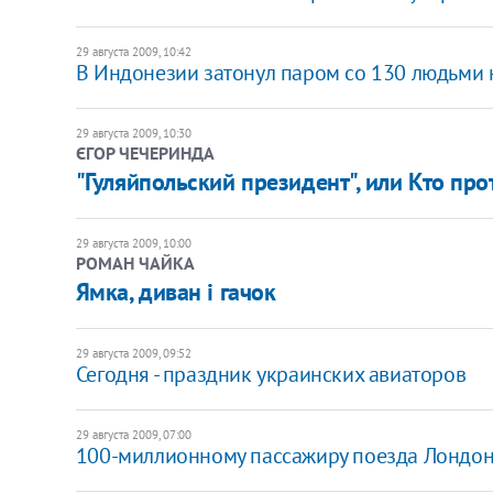
29 августа 2009, 10:42
В Индонезии затонул паром со 130 людьми 
29 августа 2009, 10:30
ЄГОР ЧЕЧЕРИНДА
"Гуляйпольский президент", или Кто пр
29 августа 2009, 10:00
РОМАН ЧАЙКА
Ямка, диван і гачок
29 августа 2009, 09:52
Сегодня - праздник украинских авиаторов
29 августа 2009, 07:00
100-миллионному пассажиру поезда Лондон