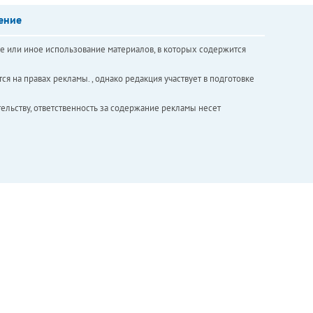
ение
е или иное использование материалов, в которых содержится
ся на правах рекламы. , однако редакция участвует в подготовке
ельству, ответственность за содержание рекламы несет