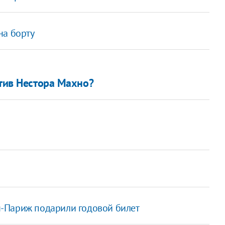
на борту
отив Нестора Махно?
-Париж подарили годовой билет