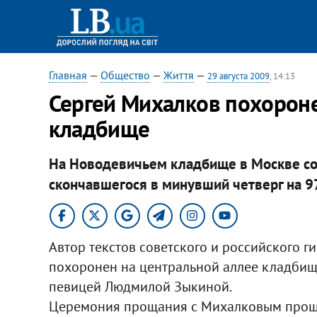
Главная
—
Общество
—
Життя
—
29 августа 2009
, 14:13
Сергей Михалков похорон
кладбище
На Новодевичьем кладбище в Москве со
скончавшегося в минувший четверг на 9
Автор текстов советского и российского г
похоронен на центральной аллее кладбищ
певицей Людмилой Зыкиной.
Церемония прощания с Михалковым прошла