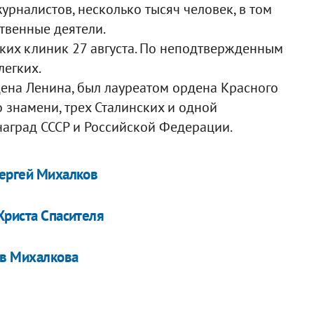
урналистов, несколько тысяч человек, в том
твенные деятели.
ких клиник 27 августа. По неподтвержденным
легких.
ена Ленина, был лауреатом ордена Красного
 знамени, трех Сталинских и одной
наград СССР и Российской Федерации.
Сергей Михалков
Христа Спасителя
ив Михалкова