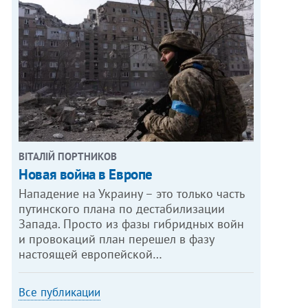
ВІТАЛІЙ ПОРТНИКОВ
Новая война в Европе
Нападение на Украину – это только часть
путинского плана по дестабилизации
Запада. Просто из фазы гибридных войн
и провокаций план перешел в фазу
настоящей европейской…
Все публикации