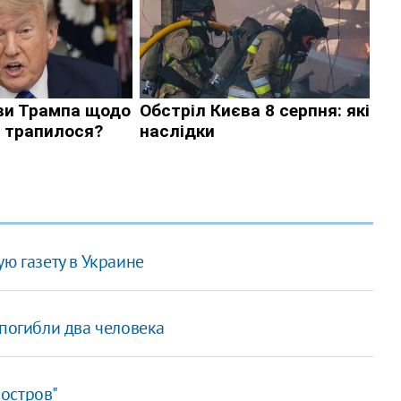
ю газету в Украине
 погибли два человека
остров"