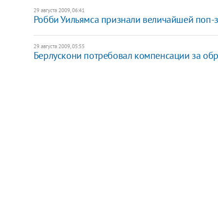
29 августа 2009, 06:41
Робби Уильямса признали величайшей поп-
29 августа 2009, 05:55
Берлускони потребовал компенсации за об