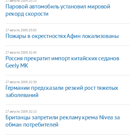
27 августа 2009, 03:25
Паровой автомобиль установил мировой
рекорд скорости
27 августа 2009, 03:05
Пожары в окрестностях Афин локализованы
27 августа 2009, 02:45
Россия прекратит импорт китайских седанов
Geely МK
27 августа 2009, 02:30
Германии предсказали резкий рост тяжелых
заболеваний
27 августа 2009, 02:15
Британцы запретили рекламу крема Nivea за
обман потребителей