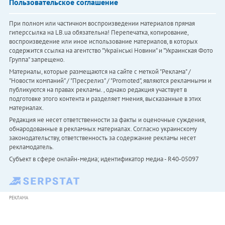
Пользовательское соглашение
При полном или частичном воспроизведении материалов прямая
гиперссылка на LB.ua обязательна! Перепечатка, копирование,
воспроизведение или иное использование материалов, в которых
содержится ссылка на агентство "Українськi Новини" и "Украинская Фото
Группа" запрещено.
Материалы, которые размещаются на сайте с меткой "Реклама" /
"Новости компаний" / "Пресрелиз" / "Promoted", являются рекламными и
публикуются на правах рекламы. , однако редакция участвует в
подготовке этого контента и разделяет мнения, высказанные в этих
материалах.
Редакция не несет ответственности за факты и оценочные суждения,
обнародованные в рекламных материалах. Согласно украинскому
законодательству, ответственность за содержание рекламы несет
рекламодатель.
Субъект в сфере онлайн-медиа; идентификатор медиа - R40-05097
РЕКЛАМА