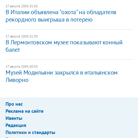
27 августа 2009, 01:50
В Италии объявлена "охота" на обладателя
рекордного выигрыша в лотерею
27 августа 2009, 01:30
В Лермонтовском музее показывают конный
балет
27 августа 2009, 00:50
Музей Модильяни закрылся в итальянском
Ливорно
Про нас
Реклама на сайте
Ивенты
Редакция
Политики и стандарты