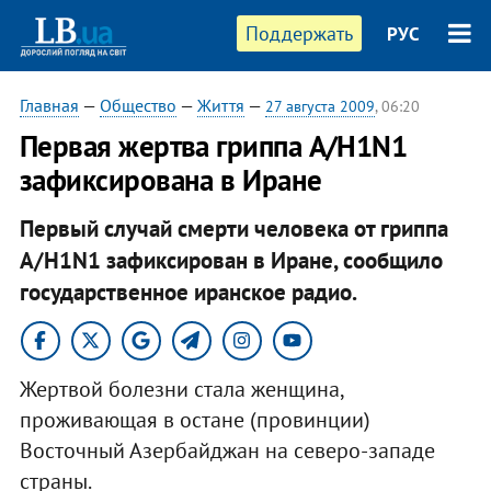
Поддержать
РУС
Главная
—
Общество
—
Життя
—
27 августа 2009
, 06:20
Первая жертва гриппа A/H1N1
зафиксирована в Иране
Первый случай смерти человека от гриппа
A/H1N1 зафиксирован в Иране, сообщило
государственное иранское радио.
Жертвой болезни стала женщина,
проживающая в остане (провинции)
Восточный Азербайджан на северо-западе
страны.