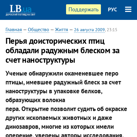
Поддержать
РУС
Главная
—
Общество
—
Життя
—
26 августа 2009
, 23:15
Перья доисторических птиц
обладали радужным блеском за
счет наноструктуры
Ученые обнаружили окаменевшее перо
птицы, имевшее радужный блеск за счет
наноструктуры в упаковке белков,
образующих волокна
пера. Открытие позволит судить об окраске
других ископаемых животных и даже
динозавров, многие из которых имели
оперение, уверены авторы исследования.