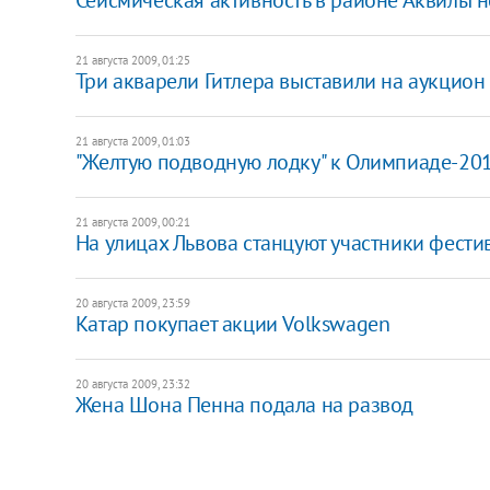
21 августа 2009, 01:25
Три акварели Гитлера выставили на аукцион
21 августа 2009, 01:03
"Желтую подводную лодку" к Олимпиаде-201
21 августа 2009, 00:21
На улицах Львова станцуют участники фести
20 августа 2009, 23:59
Катар покупает акции Volkswagen
20 августа 2009, 23:32
Жена Шона Пенна подала на развод