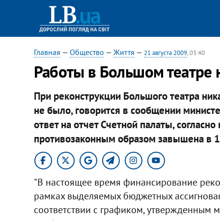
Главная
—
Общество
—
Життя
—
21 августа 2009
, 03:40
Работы в Большом театре
При реконструкции Большого театра ни
не было, говорится в сообщении министе
ответ на отчет Счетной палаты, согласно
противозаконным образом завышена в 1
"В настоящее время финансирование рекон
рамках выделяемых бюджетных ассигнован
соответствии с графиком, утвержденным ми