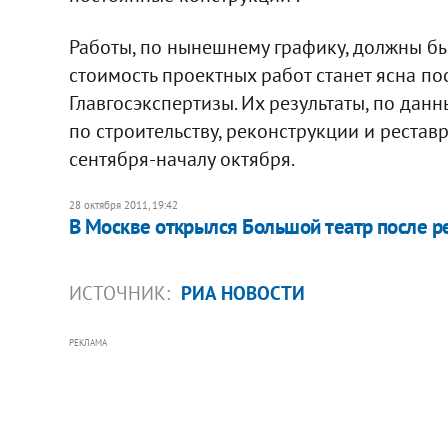
Работы, по нынешнему графику, должны бы
стоимость проектных работ станет ясна п
Главгосэкспертизы. Их результаты, по дан
по строительству, реконструкции и реставр
сентября-началу октября.
28 октября 2011, 19:42
В Москве открылся Большой театр после р
ИСТОЧНИК:
РИА НОВОСТИ
РЕКЛАМА