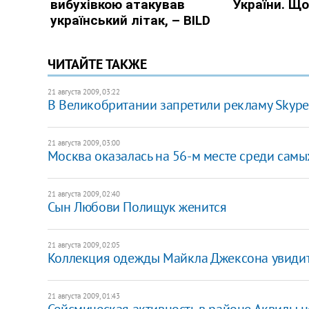
ЧИТАЙТЕ ТАКЖЕ
21 августа 2009, 03:22
В Великобритании запретили рекламу Skype
21 августа 2009, 03:00
Москва оказалась на 56-м месте среди самы
21 августа 2009, 02:40
Сын Любови Полищук женится
21 августа 2009, 02:05
Коллекция одежды Майкла Джексона увидит
21 августа 2009, 01:43
Сейсмическая активность в районе Аквилы 