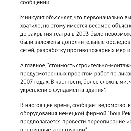
сообщении.
Минкульт объясняет, что первоначально в
хватило, но этому имеется весомое объясн
до закрытия театра в 2003 было невозможн
были заложены дополнительные обследова
сетей, разработку противопожарных мер и 
А главное, "стоимость строительно-монтаж
предусмотренных проектом работ по ликв
2007 годах. В частности, более сложными,
укреплению фундамента здания".
В настоящее время, сообщает ведомство, в
оборудования немецкой фирмой "Бош Рекср
предполагается провести переопирание ис
постоянные конструкции".