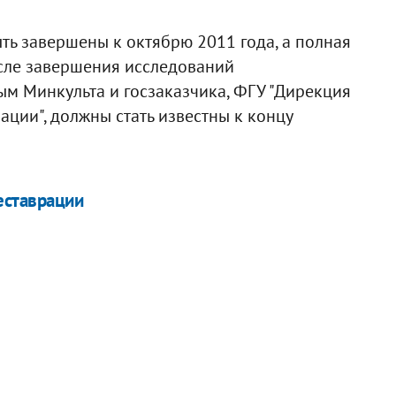
ть завершены к октябрю 2011 года, а полная
осле завершения исследований
ным Минкульта и госзаказчика, ФГУ "Дирекция
ации", должны стать известны к концу
еставрации