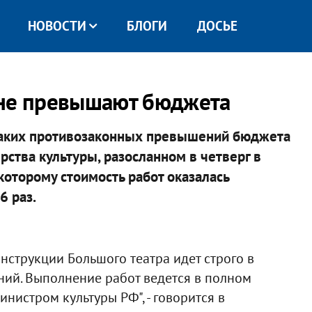
НОВОСТИ
БЛОГИ
ДОСЬЕ
 не превышают бюджета
каких противозаконных превышений бюджета
рства культуры, разосланном в четверг в
 которому стоимость работ оказалась
6 раз.
струкции Большого театра идет строго в
ий. Выполнение работ ведется в полном
нистром культуры РФ", - говорится в