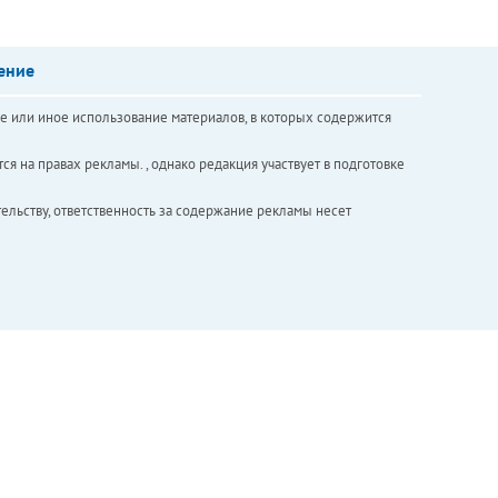
ение
е или иное использование материалов, в которых содержится
ся на правах рекламы. , однако редакция участвует в подготовке
ельству, ответственность за содержание рекламы несет