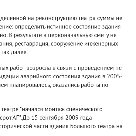
ыделенной на реконструкцию театра суммы не
ение: определить истинное состояние здания
о. В результате в первоначальную смету не
ния, реставрация, сооружение инженерных
так далее.
ных работ возросла в связи с проведением не
идации аварийного состояния здания в 2005-
 чем планировалось, оказались работы по
 театре "начался монтаж сценического
от АГ". До 15 сентября 2009 года
торической части здания Большого театра на