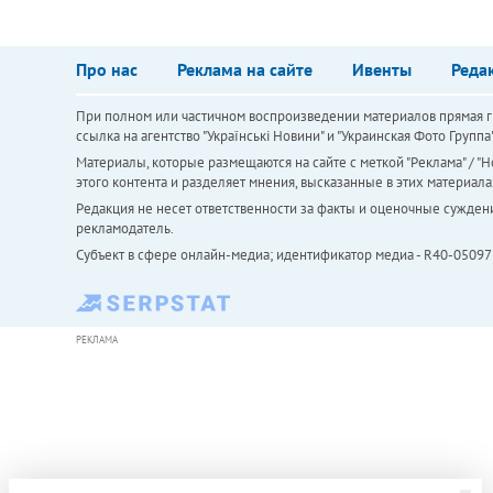
Про нас
Реклама на сайте
Ивенты
Реда
При полном или частичном воспроизведении материалов прямая ги
ссылка на агентство "Українськi Новини" и "Украинская Фото Групп
Материалы, которые размещаются на сайте с меткой "Реклама" / "Но
этого контента и разделяет мнения, высказанные в этих материала
Редакция не несет ответственности за факты и оценочные сужден
рекламодатель.
Субъект в сфере онлайн-медиа; идентификатор медиа - R40-05097
РЕКЛАМА