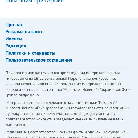
погибшим при взрыве
Про нас
Реклама на сайте
Ивенты
Редакция
Политики и стандарты
Пользовательское соглашение
При полном или частичном воспроизведении материалов прямая
гиперссылка на LB.ua обязательна! Перепечатка, копирование,
воспроизведение или иное использование материалов, в которых
содержится ссылка на агентство "Українськi Новини" и "Украинская Фото
Группа" запрещено.
Материалы, которые размещаются на сайте с меткой "Реклама" /
"Новости компаний" / "Пресрелиз" / "Promoted", являются рекламными и
публикуются на правах рекламы. , однако редакция участвует в
подготовке этого контента и разделяет мнения, высказанные в этих
материалах.
Редакция не несет ответственности за факты и оценочные суждения,
обнародованные в рекламных материалах. Согласно украинскому