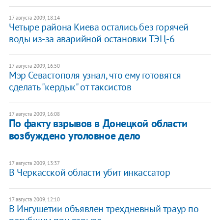
17 августа 2009, 18:14
Четыре района Киева остались без горячей
воды из-за аварийной остановки ТЭЦ-6
17 августа 2009, 16:50
Мэр Севастополя узнал, что ему готовятся
сделать "кердык" от таксистов
17 августа 2009, 16:08
По факту взрывов в Донецкой области
возбуждено уголовное дело
17 августа 2009, 13:37
В Черкасской области убит инкассатор
17 августа 2009, 12:10
В Ингушетии объявлен трехдневный траур по