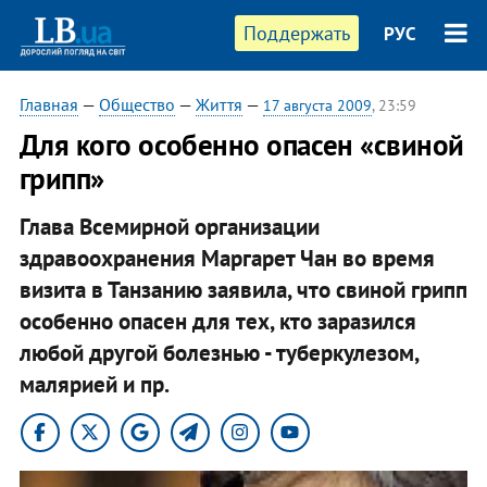
Поддержать
РУС
Главная
—
Общество
—
Життя
—
17 августа 2009
, 23:59
Для кого особенно опасен «свиной
грипп»
Глава Всемирной организации
здравоохранения Маргарет Чан во время
визита в Танзанию заявила, что свиной грипп
особенно опасен для тех, кто заразился
любой другой болезнью - туберкулезом,
малярией и пр.