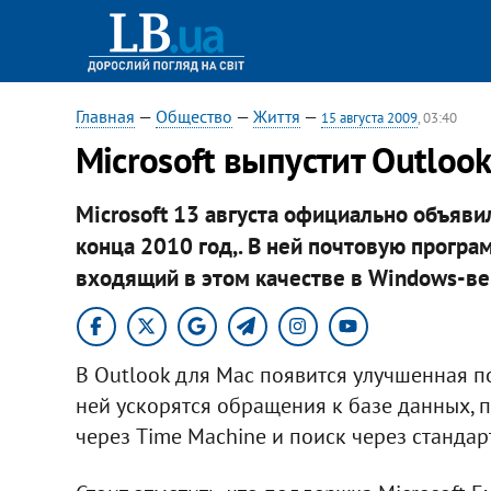
Главная
—
Общество
—
Життя
—
15 августа 2009
, 03:40
Microsoft выпустит Outloo
Microsoft 13 августа официально объявил
конца 2010 год,. В ней почтовую програм
входящий в этом качестве в Windows-ве
В Outlook для Mac появится улучшенная п
ней ускорятся обращения к базе данных,
через Time Machine и поиск через стандар