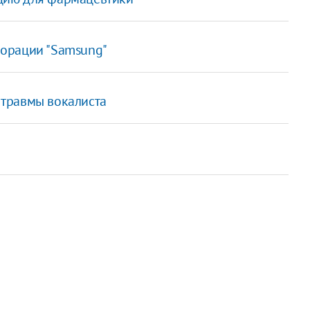
орации "Samsung"
а травмы вокалиста