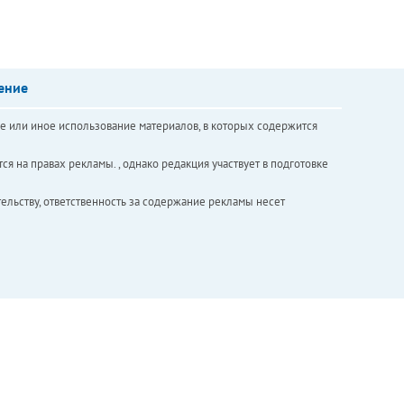
ение
е или иное использование материалов, в которых содержится
ся на правах рекламы. , однако редакция участвует в подготовке
ельству, ответственность за содержание рекламы несет