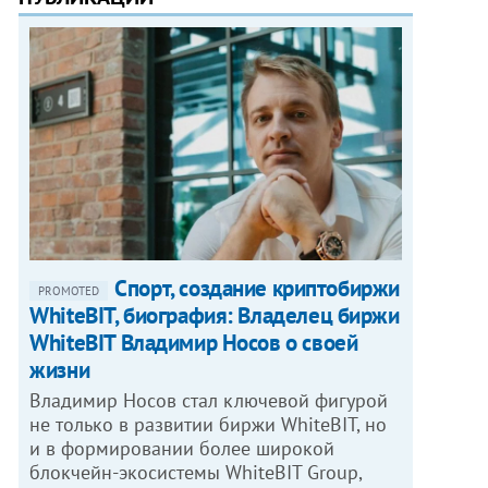
Спорт, создание криптобиржи
PROMOTED
WhiteBIT, биография: Владелец биржи
WhiteBIT Владимир Носов о своей
жизни
Владимир Носов стал ключевой фигурой
не только в развитии биржи WhiteBIT, но
и в формировании более широкой
блокчейн-экосистемы WhiteBIT Group,