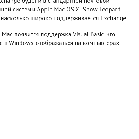
Exchange будет и в стандартной почтовой
ной системы Apple Mac OS X - Snow Leopard.
, насколько широко поддерживается Exchange.
 Mac появится поддержка Visual Basic, что
е в Windows, отображаться на компьютерах