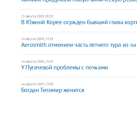
15 августа 2009, 00:20
В Южной Корее осужден бывший глава корп
14 августа 2009, 23:59
Aerosmith отменили часть летнего тура из-з
14 августа 2009, 23:43
У Пугачевой проблемы с почками
14 августа 2009, 23:00
Богдан Титомир женится