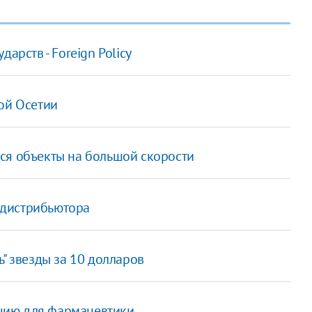
арств - Foreign Policy
ой Осетии
ся объекты на большой скорости
о дистрибьютора
" звезды за 10 долларов
цию для фармацевтики