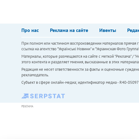
Про нас
Реклама на сайте
Ивенты
Реда
При полном или частичном воспроизведении материалов прямая ги
ссылка на агентство "Українськi Новини" и "Украинская Фото Групп
Материалы, которые размещаются на сайте с меткой "Реклама" / "Но
этого контента и разделяет мнения, высказанные в этих материала
Редакция не несет ответственности за факты и оценочные сужден
рекламодатель.
Субъект в сфере онлайн-медиа; идентификатор медиа - R40-05097
РЕКЛАМА