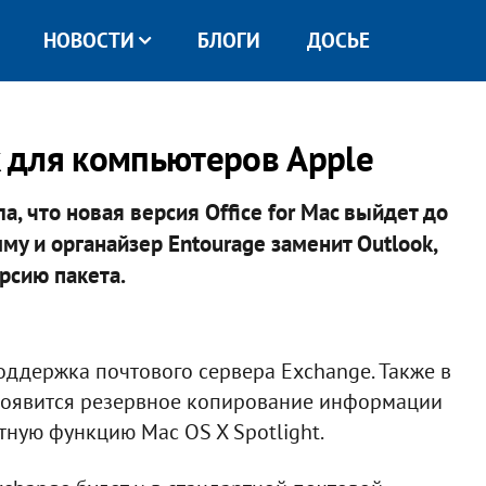
НОВОСТИ
БЛОГИ
ДОСЬЕ
k для компьютеров Apple
а, что новая версия Office for Mac выйдет до
му и органайзер Entourage заменит Outlook,
рсию пакета.
оддержка почтового сервера Exchange. Также в
 появится резервное копирование информации
тную функцию Mac OS X Spotlight.