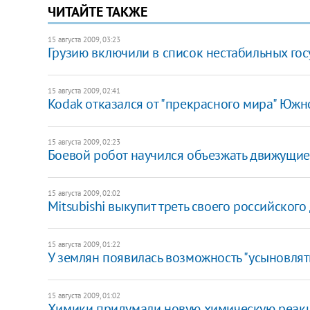
ЧИТАЙТЕ ТАКЖЕ
15 августа 2009, 03:23
Грузию включили в список нестабильных госуд
15 августа 2009, 02:41
Kodak отказался от "прекрасного мира" Южн
15 августа 2009, 02:23
Боевой робот научился объезжать движущие
15 августа 2009, 02:02
Mitsubishi выкупит треть своего российског
15 августа 2009, 01:22
У землян появилась возможность "усыновлять
15 августа 2009, 01:02
Химики придумали новую химическую реак