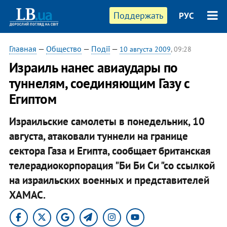
Поддержать
РУС
Главная
—
Общество
—
Події
—
10 августа 2009
, 09:28
Израиль нанес авиаудары по
туннелям, соединяющим Газу с
Египтом
Израильские самолеты в понедельник, 10
августа, атаковали туннели на границе
сектора Газа и Египта, сообщает британская
телерадиокорпорация "Би Би Си "со ссылкой
на израильских военных и представителей
ХАМАС.