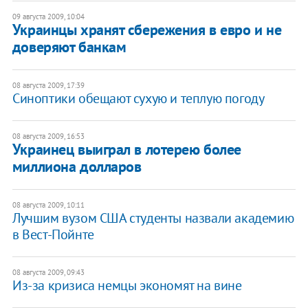
09 августа 2009, 10:04
Украинцы хранят сбережения в евро и не
доверяют банкам
08 августа 2009, 17:39
Синоптики обещают сухую и теплую погоду
08 августа 2009, 16:53
Украинец выиграл в лотерею более
миллиона долларов
08 августа 2009, 10:11
Лучшим вузом США студенты назвали академию
в Вест-Пойнте
08 августа 2009, 09:43
Из-за кризиса немцы экономят на вине