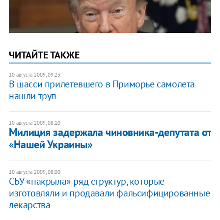
ЧИТАЙТЕ ТАКЖЕ
10 августа 2009, 09:23
В шасси прилетевшего в Приморье самолета
нашли труп
10 августа 2009, 08:10
Милиция задержала чиновника-депутата от
«Нашей Украины»
10 августа 2009, 08:00
СБУ «накрыла» ряд структур, которые
изготовляли и продавали фальсифицированные
лекарства