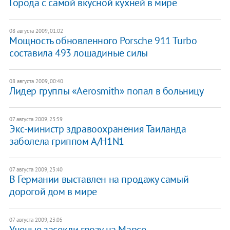
Города с самой вкусной кухней в мире
08 августа 2009, 01:02
Мощность обновленного Porsche 911 Turbo
составила 493 лошадиные силы
08 августа 2009, 00:40
Лидер группы «Aerosmith» попал в больницу
07 августа 2009, 23:59
Экс-министр здравоохранения Таиланда
заболела гриппом A/H1N1
07 августа 2009, 23:40
В Германии выставлен на продажу самый
дорогой дом в мире
07 августа 2009, 23:05
Ученые засекли грозу на Марсе