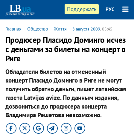
Поддержать
РУС
Главная
—
Общество
—
Життя
—
8 августа 2009
, 05:45
Продюсер Пласидо Доминго исчез
с деньгами за билеты на концерт в
Риге
Обладатели билетов на отмененный
концерт Пласидо Доминго в Риге не могут
получить обратно деньги, пишет латвийская
газета Latvijas avize. По данным издания,
дозвониться до продюсера концерта
Владимира Решетова невозможно.