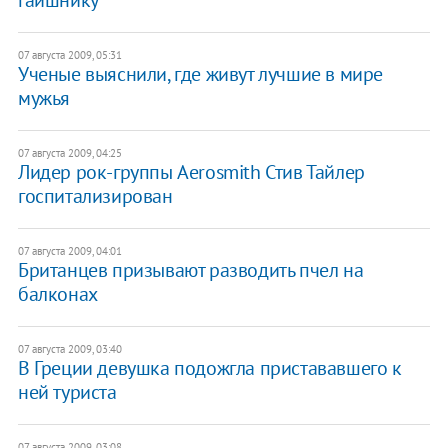
07 августа 2009, 05:31
Ученые выяснили, где живут лучшие в мире
мужья
07 августа 2009, 04:25
Лидер рок-группы Aerosmith Стив Тайлер
госпитализирован
07 августа 2009, 04:01
Британцев призывают разводить пчел на
балконах
07 августа 2009, 03:40
В Греции девушка подожгла пристававшего к
ней туриста
07 августа 2009, 03:08