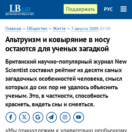
Поддержать
РУС
Главная
—
Общество
—
Життя
—
7 августа 2009
, 07:39
Альтруизм и ковыряние в носу
остаются для ученых загадкой
Британский научно-популярный журнал New
Scientist составил рейтинг из десяти самых
загадочных особенностей человека, смысл
которых до сих пор не удалось объяснить
ученым. Это, в частности, способность
краснеть, видеть сны и смеяться.
«Мы принадлежим к удивительно необычному