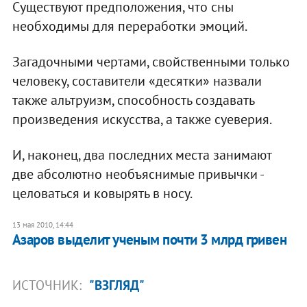
Существуют предположения, что сны
необходимы для переработки эмоций.
Загадочными чертами, свойственными только
человеку, составители «десятки» назвали
также альтруизм, способность создавать
произведения искусства, а также суеверия.
И, наконец, два последних места занимают
две абсолютно необъяснимые привычки -
целоваться и ковырять в носу.
13 мая 2010, 14:44
Азаров выделит ученым почти 3 млрд гривен
ИСТОЧНИК:
"ВЗГЛЯД"