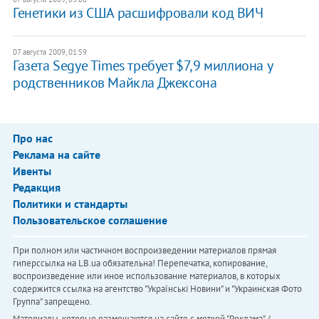
Генетики из США расшифровали код ВИЧ
07 августа 2009, 01:59
Газета Segye Times требует $7,9 миллиона у
родственников Майкла Джексона
Про нас
Реклама на сайте
Ивенты
Редакция
Политики и стандарты
Пользовательское соглашение
При полном или частичном воспроизведении материалов прямая
гиперссылка на LB.ua обязательна! Перепечатка, копирование,
воспроизведение или иное использование материалов, в которых
содержится ссылка на агентство "Українськi Новини" и "Украинская Фото
Группа" запрещено.
Материалы, которые размещаются на сайте с меткой "Реклама" /