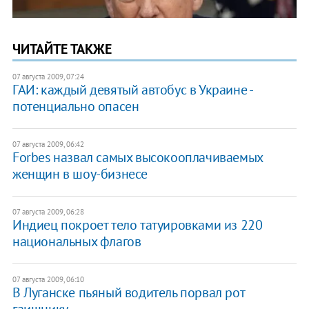
ЧИТАЙТЕ ТАКЖЕ
07 августа 2009, 07:24
ГАИ: каждый девятый автобус в Украине -
потенциально опасен
07 августа 2009, 06:42
Forbes назвал самых высокооплачиваемых
женщин в шоу-бизнесе
07 августа 2009, 06:28
Индиец покроет тело татуировками из 220
национальных флагов
07 августа 2009, 06:10
В Луганске пьяный водитель порвал рот
гаишнику