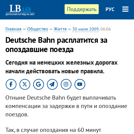
Поддержать
РУС
Главная
—
Общество
—
Життя
—
30 июля 2009
, 06:06
Deutsche Bahn расплатится за
опоздавшие поезда
Сегодня на немецких железных дорогах
начали действовать новые правила.
Отныне Deutsche Bahn будет выплачивать
компенсации за задержки в пути и опоздание
поездов.
Так, в случае опоздания на 60 минут