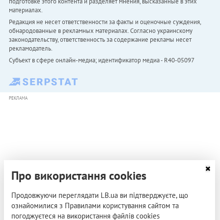
подготовке этого контента и разделяет мнения, высказанные в этих
материалах.
Редакция не несет ответственности за факты и оценочные суждения,
обнародованные в рекламных материалах. Согласно украинскому
законодательству, ответственность за содержание рекламы несет
рекламодатель.
Субъект в сфере онлайн-медиа; идентификатор медиа - R40-05097
РЕКЛАМА
Про використання cookies
Продовжуючи переглядати LB.ua ви підтверджуєте, що
ознайомилися з Правилами користування сайтом та
погоджуєтеся на використання файлів cookies