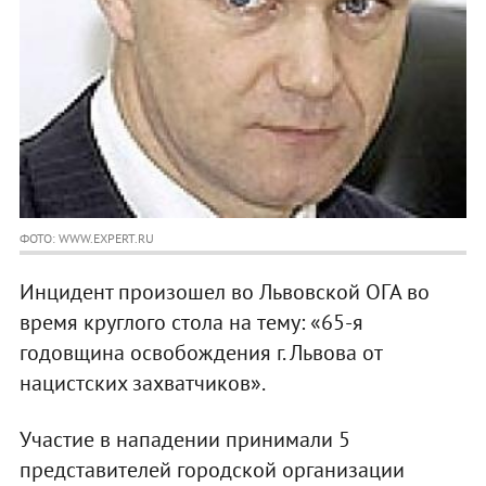
ФОТО: WWW.EXPERT.RU
Инцидент произошел во Львовской ОГА во
время круглого стола на тему: «65-я
годовщина освобождения г. Львова от
нацистских захватчиков».
Участие в нападении принимали 5
представителей городской организации