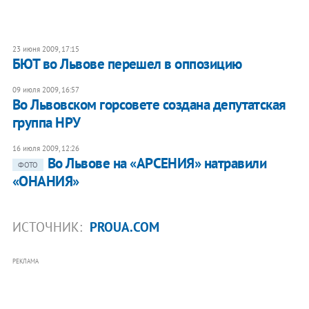
23 июня 2009, 17:15
БЮТ во Львове перешел в оппозицию
09 июля 2009, 16:57
Во Львовском горсовете создана депутатская
группа НРУ
16 июля 2009, 12:26
Во Львове на «АРСЕНИЯ» натравили
ФОТО
«ОНАНИЯ»
ИСТОЧНИК:
PROUA.COM
РЕКЛАМА