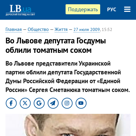
Поддержать
РУС
Главная
—
Общество
—
Життя
—
27 июля 2009
, 15:52
Во Львове депутата Госдумы
облили томатным соком
Во Львове представители Украинской
партии облили депутата Государственной
Думы Российской Федерации от «Единой
России» Сергея Сметанюка томатным соком.