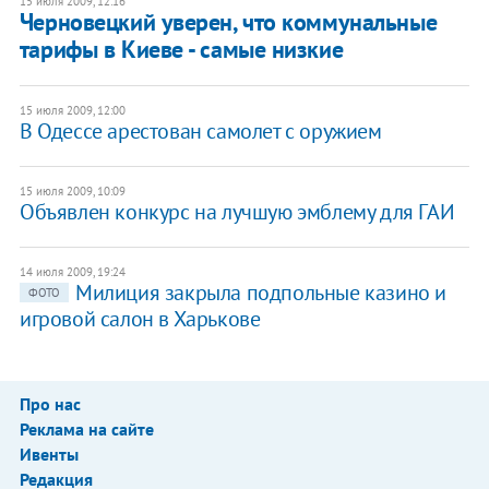
15 июля 2009, 12:16
Черновецкий уверен, что коммунальные
тарифы в Киеве - самые низкие
15 июля 2009, 12:00
В Одессе арестован самолет с оружием
15 июля 2009, 10:09
Объявлен конкурс на лучшую эмблему для ГАИ
14 июля 2009, 19:24
Милиция закрыла подпольные казино и
ФОТО
игровой салон в Харькове
Про нас
Реклама на сайте
Ивенты
Редакция