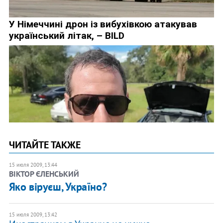
ЧИТАЙТЕ ТАКЖЕ
15 июля 2009, 13:44
ВІКТОР ЄЛЕНСЬКИЙ
Яко віруєш, Україно?
15 июля 2009, 13:42