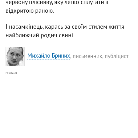
червону плісняву, яку легко сплутати з
відкритою раною.
І насамкінець, карась за своїм стилем життя –
найближчий родич свині.
Михайло Бриних
, письменник, публіцист
РЕКЛАМА