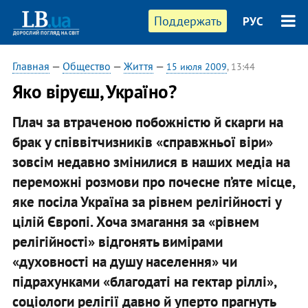
Поддержать
РУС
Главная
—
Общество
—
Життя
—
15 июля 2009
, 13:44
Яко віруєш, Україно?
Плач за втраченою побожністю й скарги на
брак у співвітчизників «справжньої віри»
зовсім недавно змінилися в наших медіа на
переможні розмови про почесне п’яте місце,
яке посіла Україна за рівнем релігійності у
цілій Європі. Хоча змагання за «рівнем
релігійності» відгонять вимірами
«духовності на душу населення» чи
підрахунками «благодаті на гектар ріллі»,
соціологи релігії давно й уперто прагнуть