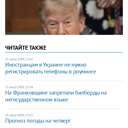
ЧИТАЙТЕ ТАКЖЕ
15 июля 2009, 13:42
Иностранцам в Украине не нужно
регистрировать телефоны в роуминге
15 июля 2009, 13:34
На Франковщине запретили билборды на
негосударственном языке
15 июля 2009, 13:15
Прогноз погоды на четверг