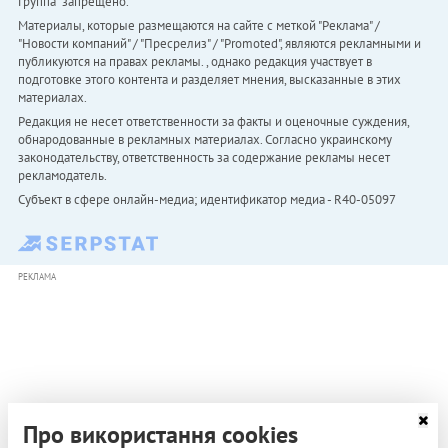
Группа" запрещено.
Материалы, которые размещаются на сайте с меткой "Реклама" /
"Новости компаний" / "Пресрелиз" / "Promoted", являются рекламными и
публикуются на правах рекламы. , однако редакция участвует в
подготовке этого контента и разделяет мнения, высказанные в этих
материалах.
Редакция не несет ответственности за факты и оценочные суждения,
обнародованные в рекламных материалах. Согласно украинскому
законодательству, ответственность за содержание рекламы несет
рекламодатель.
Субъект в сфере онлайн-медиа; идентификатор медиа - R40-05097
РЕКЛАМА
Про використання cookies