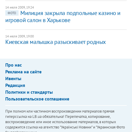
14 июля 2009, 19:24
Милиция закрыла подпольные казино и
ФОТО
игровой салон в Харькове
14 июля 2009, 19:00
Киевская малышка разыскивает родных
Про нас
Реклама на сайте
Ивенты
Редакция
Политики и стандарты
Пользовательское соглашение
При полном или частичном воспроизведении материалов прямая
гиперссылка на LB.ua обязательна! Перепечатка, копирование,
воспроизведение или иное использование материалов, в которых
содержится ссылка на агентство "Українськi Новини" и "Украинская Фото