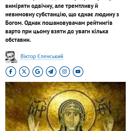
виміряти одвічну, але тремтливу й
невимовну субстанцію, що єднає людину з
Богом. Однак пошановувачам рейтингів
варто при цьому взяти до уваги кілька
обставин.
Віктор Єленський