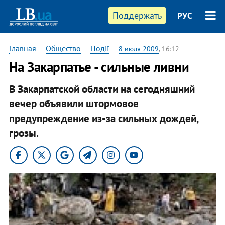
Поддержать
РУС
Главная
—
Общество
—
Події
—
8 июля 2009
, 16:12
На Закарпатье - сильные ливни
В Закарпатской области на сегодняшний
вечер объявили штормовое
предупреждение из-за сильных дождей,
грозы.