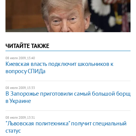
ЧИТАЙТЕ ТАКЖЕ
08 июля 2009, 15:40
Киевская власть подключит школьников к
вопросу СПИДа
08 июля 2009, 15:33
В Запорожье приготовили самый большой борщ
в Украине
08 июля 2009, 13:31
"Львовская политехника" получит специальный
статус