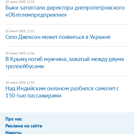
30 июня 2009, 12:58
Быки затоптали директора днепропетровского
«Облплемпредприятие»
30 июня 2009, 12:52
Село Джексон может появиться в Украине
30 июня 2009, 12:36
В Крыму погиб мужчина, зажатый между двумя
троллейбусами
30 июня 2009, 12:33
Над Индийским океаном разбился самолет с
150-тью пассажирами
Про нас
Реклама на сайте
Ивенты