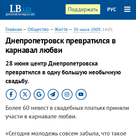
Поддержать
РУС
Главная
—
Общество
—
Життя
—
30 июня 2009
, 14:01
Днепропетровск превратился в
карнавал любви
28 июня центр Днепропетровска
превратился в одну большую необычную
свадьбу.
Более 60 невест в свадебных платьях приняли
участи в карнавале любви.
«Сегодня молодежь совсем забыла, что такое