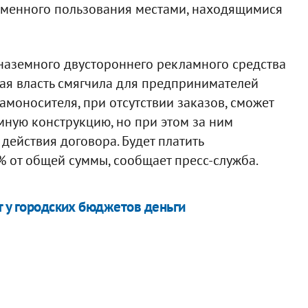
ременного пользования местами, находящимися
наземного двустороннего рекламного средства
ская власть смягчила для предпринимателей
моносителя, при отсутствии заказов, сможет
ную конструкцию, но при этом за ним
действия договора. Будет платить
% от общей суммы, сообщает пресс-служба.
т у городских бюджетов деньги