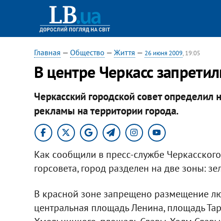
Главная
—
Общество
—
Життя
—
26 июня 2009
, 19:05
В центре Черкасс запрет
Черкасский городской совет определил
рекламы на территории города.
Как сообщили в пресс-службе Черкасского
горсовета, город разделен на две зоны: зе
В красной зоне запрещено размещение лю
центральная площадь Ленина, площадь Та