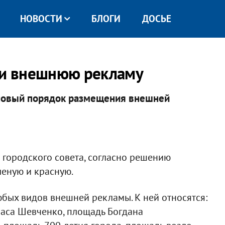
НОВОСТИ
БЛОГИ
ДОСЬЕ
или внешнюю рекламу
 новый порядок размещения внешней
 городского совета, согласно решению
леную и красную.
бых видов внешней рекламы. К ней относятся:
раса Шевченко, площадь Богдана