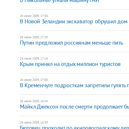
26 июня 2009, 17:34
В Новой Зеландии экскаватор обрушил дом
26 июня 2009, 17:29
Путин предложил россиянам меньше пить
26 июня 2009, 17:14
Крым принял на отдых миллион туристов
26 июня 2009, 17:00
В Кременчуге подросткам запретили гулять 
26 июня 2009, 16:54
Майкл Джексон после смерти продолжает б
26 июня 2009, 16:39
Бютовец проходит по «кировоградскому дел