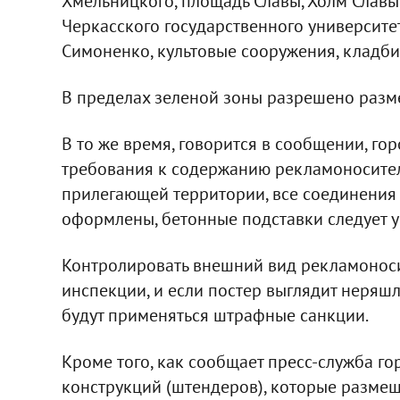
Хмельницкого, площадь Славы, Холм Славы
Черкасского государственного университе
Симоненко, культовые сооружения, кладби
В пределах зеленой зоны разрешено разме
В то же время, говорится в сообщении, го
требования к содержанию рекламоносител
прилегающей территории, все соединения
оформлены, бетонные подставки следует уг
Контролировать внешний вид рекламонос
инспекции, и если постер выглядит неряшл
будут применяться штрафные санкции.
Кроме того, как сообщает пресс-служба го
конструкций (штендеров), которые размещ