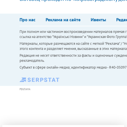
Про нас
Реклама на сайте
Ивенты
Реда
При полном или частичном воспроизведении материалов прямая ги
ссылка на агентство "Українськi Новини" и "Украинская Фото Групп
Материалы, которые размещаются на сайте с меткой "Реклама" / "Но
этого контента и разделяет мнения, высказанные в этих материала
Редакция не несет ответственности за факты и оценочные сужден
рекламодатель.
Субъект в сфере онлайн-медиа; идентификатор медиа - R40-05097
РЕКЛАМА