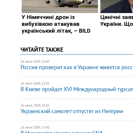
ЧИТАЙТЕ ТАКЖЕ
26 июня 2009, 18:40
Россия проверит как в Украине живется рос
26 июня 2009, 18:30
В Киеве пройдет XVI Международный турсал
26 июня 2009, 18:20
Украинский самолет отпустят из Нигерии
26 июня 2009, 17:40
В Николаеве угнали машину ГАИ