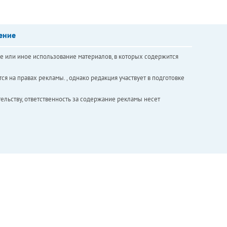
ение
е или иное использование материалов, в которых содержится
ся на правах рекламы. , однако редакция участвует в подготовке
ельству, ответственность за содержание рекламы несет