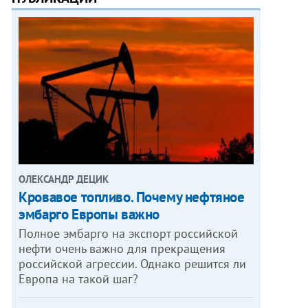
ОЛЕКСАНДР ДЕЦИК
Кровавое топливо. Почему нефтяное
эмбарго Европы важно
Полное эмбарго на экспорт российской
нефти очень важно для прекращения
российской агрессии. Однако решится ли
Европа на такой шаг?