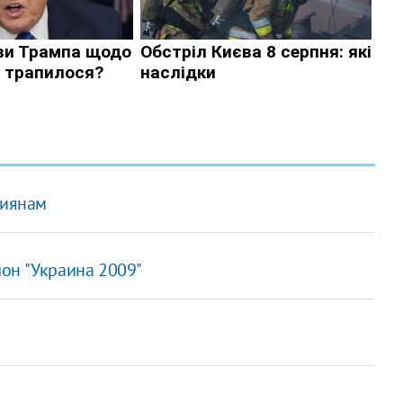
сиянам
он "Украина 2009"