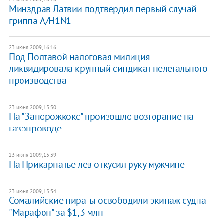
Минздрав Латвии подтвердил первый случай
гриппа A/H1N1
23 июня 2009, 16:16
Под Полтавой налоговая милиция
ликвидировала крупный синдикат нелегального
производства
23 июня 2009, 15:50
На "Запорожкокс" произошло возгорание на
газопроводе
23 июня 2009, 15:39
На Прикарпатье лев откусил руку мужчине
23 июня 2009, 15:34
Сомалийские пираты освободили экипаж судна
"Марафон" за $1,3 млн