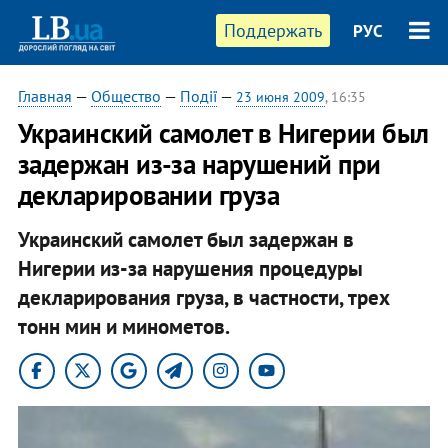
Поддержать
РУС
Главная
—
Общество
—
Події
—
23 июня 2009
, 16:35
Украинский самолет в Нигерии был
задержан из-за нарушений при
декларировании груза
Украинский самолет был задержан в
Нигерии из-за нарушения процедуры
декларирования груза, в частности, трех
тонн мин и минометов.