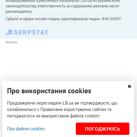
обнародованные в рекламных материалах. Согласно украинскому
законодательству, ответственность за содержание рекламы несет
рекламодатель.
Субъект в сфере онлайн-медиа; идентификатор медиа - R40-05097
РЕКЛАМА
Про використання cookies
Продовжуючи переглядати LB.ua ви підтверджуєте, що
ознайомилися з Правилами користування сайтом та
погоджуєтеся на використання файлів cookies
Про файли cookies
ПОГОДЖУЮСЬ