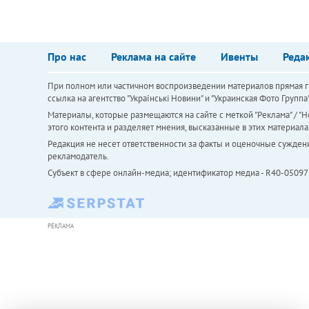
Про нас
Реклама на сайте
Ивенты
Реда
При полном или частичном воспроизведении материалов прямая ги
ссылка на агентство "Українськi Новини" и "Украинская Фото Групп
Материалы, которые размещаются на сайте с меткой "Реклама" / "Но
этого контента и разделяет мнения, высказанные в этих материала
Редакция не несет ответственности за факты и оценочные сужден
рекламодатель.
Субъект в сфере онлайн-медиа; идентификатор медиа - R40-05097
РЕКЛАМА