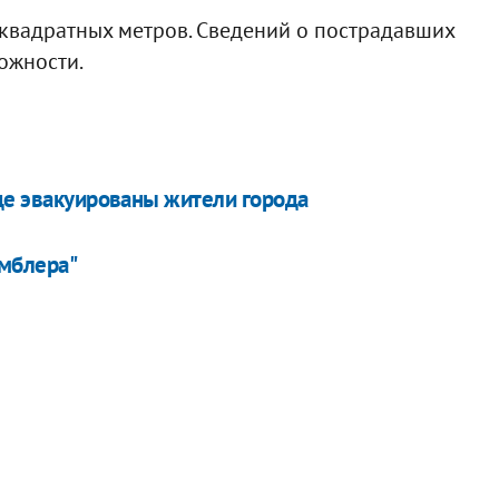
квадратных метров. Сведений о пострадавших
ложности.
оде эвакуированы жители города
амблера"