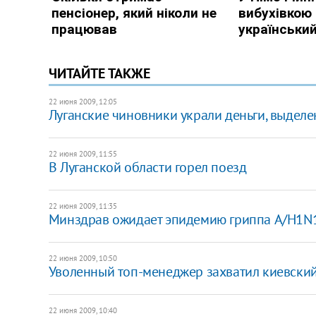
ЧИТАЙТЕ ТАКЖЕ
22 июня 2009, 12:05
Луганские чиновники украли деньги, выдел
22 июня 2009, 11:55
В Луганской области горел поезд
22 июня 2009, 11:35
Минздрав ожидает эпидемию гриппа A/H1N
22 июня 2009, 10:50
Уволенный топ-менеджер захватил киевски
22 июня 2009, 10:40