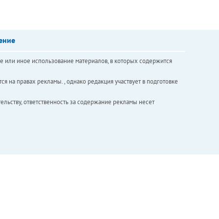
ение
е или иное использование материалов, в которых содержится
ся на правах рекламы. , однако редакция участвует в подготовке
ельству, ответственность за содержание рекламы несет