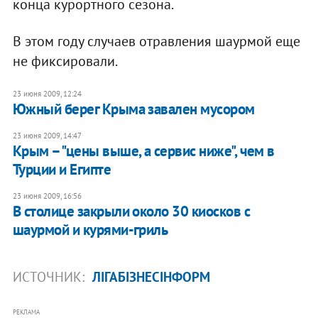
конца курортного сезона.
В этом году случаев отравления шаурмой еще
не фиксировали.
23 июня 2009, 12:24
Южный берег Крыма завален мусором
23 июня 2009, 14:47
Крым – "цены выше, а сервис ниже", чем в
Турции и Египте
23 июня 2009, 16:56
В столице закрыли около 30 киосков с
шаурмой и курями-гриль
ИСТОЧНИК:
ЛІГАБІЗНЕСІНФОРМ
РЕКЛАМА