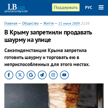
Поддержать
РУС
Главная
—
Общество
—
Життя
—
21 июня 2009
, 21:33
В Крыму запретиили продавать
шаурму на улице
Санэпидемстанция Крыма запретила
готовить шаурму и торговать ею в
неприспособленных для этого местах.