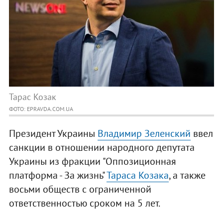
Тарас Козак
ФОТО: EPRAVDA.COM.UA
Президент Украины
Владимир Зеленский
ввел
санкции в отношении народного депутата
Украины из фракции "Оппозиционная
платформа - За жизнь"
Тараса Козака
, а также
восьми обществ с ограниченной
ответственностью сроком на 5 лет.