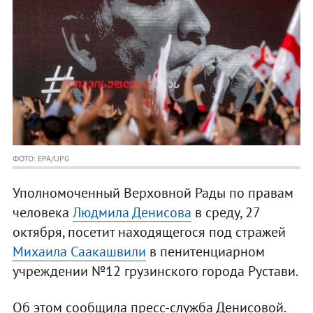
ФОТО: EPA/UPG
Уполномоченный Верховной Рады по правам
человека
Людмила Денисова
в среду, 27
октября, посетит находящегося под стражей
Михаила Саакашвили
в пенитенциарном
учреждении №12 грузинского города Рустави.
Об этом сообщила пресс-служба Денисовой.