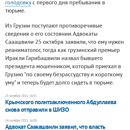
голодовку
с первого дня пребывания в
тюрьме.
Из Грузии поступают противоречивые
сведения о его состоянии. Адвокаты
Сааашвили 25 октября заявили, что ему нужен
реаниматолог, тогда как грузинский премьер
Иракли Гарибашвили назвал бывшего
президента мошенником, который приехал в
Грузию "по своему безрассудству и короткому
уму" и теперь будет долго сидеть в тюрьме.
25 октября 2021, 10:51
Крымского политзаключенного Абдуллаева
снова отправили в ШИЗО
24 октября 2021, 16:08
Адвокат Саакашвили заявил, что власть