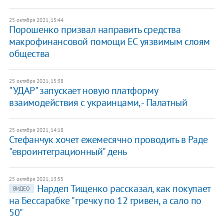
25 октября 2021, 15:44
Порошенко призвал направить средства
макрофинансовой помощи ЕС уязвимым слоям
общества
25 октября 2021, 15:38
"УДАР" запускает новую платформу
взаимодействия с украинцами, - Палатный
25 октября 2021, 14:18
Стефанчук хочет ежемесячно проводить в Раде
"евроинтеграционный" день
25 октября 2021, 13:55
Нардеп Тищенко рассказал, как покупает
ВИДЕО
на Бессарабке "гречку по 12 гривен, а сало по
50"