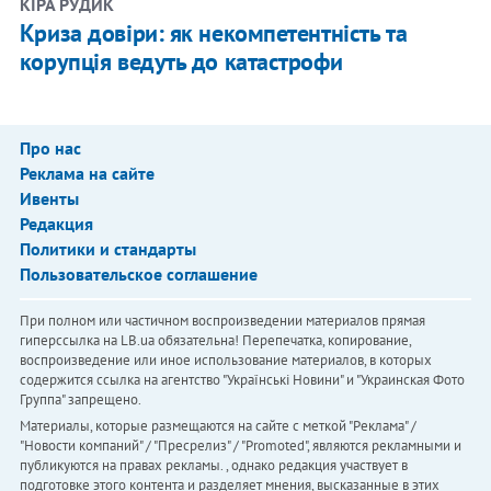
КІРА РУДИК
Криза довіри: як некомпетентність та
корупція ведуть до катастрофи
Про нас
Реклама на сайте
Ивенты
Редакция
Политики и стандарты
Пользовательское соглашение
При полном или частичном воспроизведении материалов прямая
гиперссылка на LB.ua обязательна! Перепечатка, копирование,
воспроизведение или иное использование материалов, в которых
содержится ссылка на агентство "Українськi Новини" и "Украинская Фото
Группа" запрещено.
Материалы, которые размещаются на сайте с меткой "Реклама" /
"Новости компаний" / "Пресрелиз" / "Promoted", являются рекламными и
публикуются на правах рекламы. , однако редакция участвует в
подготовке этого контента и разделяет мнения, высказанные в этих