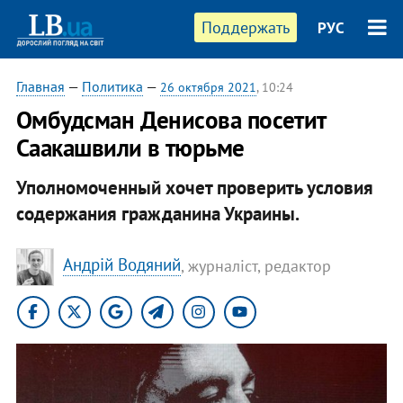
Поддержать
РУС
Главная
—
Политика
—
26 октября 2021
, 10:24
Омбудсман Денисова посетит
Саакашвили в тюрьме
Уполномоченный хочет проверить условия
содержания гражданина Украины.
Андрій Водяний
, журналіст, редактор