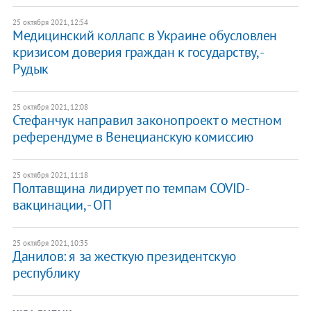
25 октября 2021, 12:54
Медицинский коллапс в Украине обусловлен
кризисом доверия граждан к государству, -
Рудык
25 октября 2021, 12:08
Стефанчук направил законопроект о местном
референдуме в Венецианскую комиссию
25 октября 2021, 11:18
Полтавщина лидирует по темпам COVID-
вакцинации, - ОП
25 октября 2021, 10:35
Данилов: я за жесткую президентскую
республику