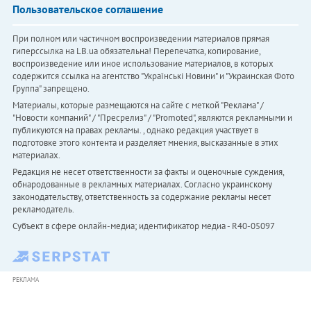
Пользовательское соглашение
При полном или частичном воспроизведении материалов прямая
гиперссылка на LB.ua обязательна! Перепечатка, копирование,
воспроизведение или иное использование материалов, в которых
содержится ссылка на агентство "Українськi Новини" и "Украинская Фото
Группа" запрещено.
Материалы, которые размещаются на сайте с меткой "Реклама" /
"Новости компаний" / "Пресрелиз" / "Promoted", являются рекламными и
публикуются на правах рекламы. , однако редакция участвует в
подготовке этого контента и разделяет мнения, высказанные в этих
материалах.
Редакция не несет ответственности за факты и оценочные суждения,
обнародованные в рекламных материалах. Согласно украинскому
законодательству, ответственность за содержание рекламы несет
рекламодатель.
Субъект в сфере онлайн-медиа; идентификатор медиа - R40-05097
РЕКЛАМА