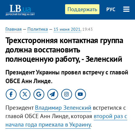
Поддержать
РУС
Главная
—
Политика
—
15 июня 2021
, 19:43
Трехсторонняя контактная группа
должна восстановить
полноценную работу, - Зеленский
Президент Украины провел встречу с главой
ОБСЕ Анн Линде.
Президент
Владимир Зеленский
встретился с
главой ОБСЕ Анн Линде, которая
второй раз с
начала года приехала в Украину
.