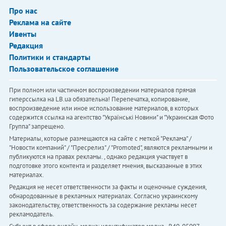
Про нас
Реклама на сайте
Ивенты
Редакция
Политики и стандарты
Пользовательское соглашение
При полном или частичном воспроизведении материалов прямая
гиперссылка на LB.ua обязательна! Перепечатка, копирование,
воспроизведение или иное использование материалов, в которых
содержится ссылка на агентство "Українськi Новини" и "Украинская Фото
Группа" запрещено.
Материалы, которые размещаются на сайте с меткой "Реклама" /
"Новости компаний" / "Пресрелиз" / "Promoted", являются рекламными и
публикуются на правах рекламы. , однако редакция участвует в
подготовке этого контента и разделяет мнения, высказанные в этих
материалах.
Редакция не несет ответственности за факты и оценочные суждения,
обнародованные в рекламных материалах. Согласно украинскому
законодательству, ответственность за содержание рекламы несет
рекламодатель.