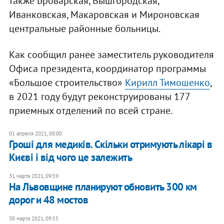
также Броварская, Вышгородская,
Иванковская, Макаровская и Мироновская
центральные районные больницы.
Как сообщил ранее заместитель руководителя
Офиса президента, координатор программы
«Большое строительство»
Кирилл Тимошенко
,
в 2021 году будут реконструированы 177
приемных отделений по всей стране.
01 апреля 2021, 08:00
Гроші для медиків. Скільки отримують лікарі в
Києві і від чого це залежить
31 марта 2021, 09:59
На Львовщине планируют обновить 300 км
дорог и 48 мостов
30 марта 2021, 09:55