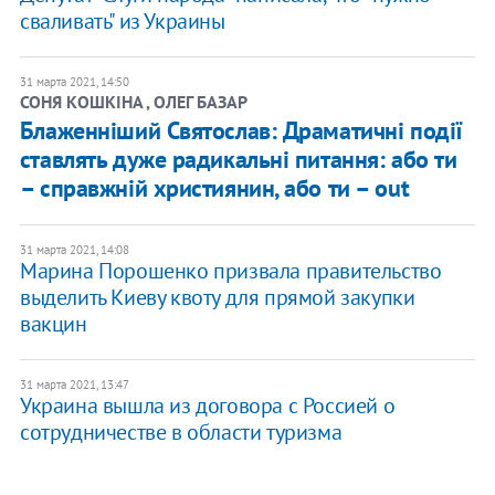
сваливать" из Украины
31 марта 2021, 14:50
СОНЯ КОШКІНА , ОЛЕГ БАЗАР
Блаженніший Святослав: Драматичні події
ставлять дуже радикальні питання: або ти
– справжній християнин, або ти – out
31 марта 2021, 14:08
​Марина Порошенко призвала правительство
выделить Киеву квоту для прямой закупки
вакцин
31 марта 2021, 13:47
Украина вышла из договора с Россией о
сотрудничестве в области туризма