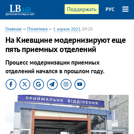
Поддержать
РУС
Главная
—
Политика
—
1 апреля 2021
, 09:20
На Киевщине модернизируют еще
пять приемных отделений
Процесс модернизации приемных
отделений начался в прошлом году.