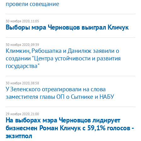
провели совещание
30 ноября 2020, 11:05
Выборы мэра Черновцов выиграл Кличук
30 ноября 2020, 09:39
Климкин, Рябошапка и Данилюк заявили о
создании "Центра устойчивости и развития
государства"
30 ноября 2020, 08:58
У Зеленского отреагировали на слова
заместителя главы ОП о Сытнике и НАБУ
29 ноября 2020, 21:00
На выборах мэра Черновцов лидирует
бизнесмен Роман Кличук с 59,1% голосов -
экзитпол