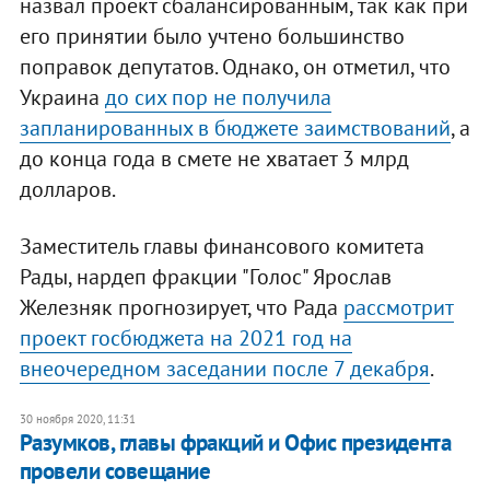
назвал проект сбалансированным, так как при
его принятии было учтено большинство
поправок депутатов. Однако, он отметил, что
Украина
до сих пор не получила
запланированных в бюджете заимствований
, а
до конца года в смете не хватает 3 млрд
долларов.
Заместитель главы финансового комитета
Рады, нардеп фракции "Голос" Ярослав
Железняк прогнозирует, что Рада
рассмотрит
проект госбюджета на 2021 год на
внеочередном заседании после 7 декабря
.
30 ноября 2020, 11:31
Разумков, главы фракций и Офис президента
провели совещание