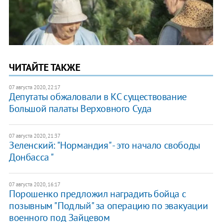
ЧИТАЙТЕ ТАКЖЕ
07 августа 2020, 22:17
Депутаты обжаловали в КС существование
Большой палаты Верховного Суда
07 августа 2020, 21:37
Зеленский: "Нормандия" - это начало свободы
Донбасса "
07 августа 2020, 16:17
Порошенко предложил наградить бойца с
позывным "Подлый" за операцию по эвакуации
военного под Зайцевом