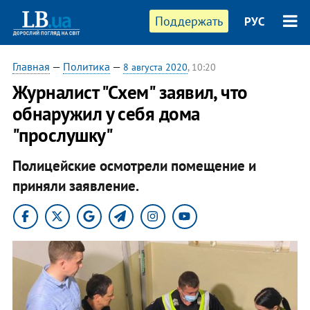
Поддержать
РУС
Главная
—
Политика
—
8 августа 2020
, 10:20
Журналист "Схем" заявил, что
обнаружил у себя дома
"прослушку"
Полицейские осмотрели помещение и
приняли заявление.