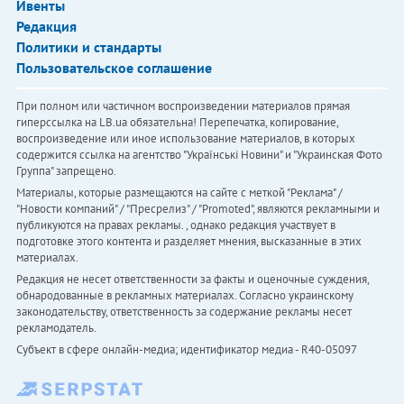
Ивенты
Редакция
Политики и стандарты
Пользовательское соглашение
При полном или частичном воспроизведении материалов прямая
гиперссылка на LB.ua обязательна! Перепечатка, копирование,
воспроизведение или иное использование материалов, в которых
содержится ссылка на агентство "Українськi Новини" и "Украинская Фото
Группа" запрещено.
Материалы, которые размещаются на сайте с меткой "Реклама" /
"Новости компаний" / "Пресрелиз" / "Promoted", являются рекламными и
публикуются на правах рекламы. , однако редакция участвует в
подготовке этого контента и разделяет мнения, высказанные в этих
материалах.
Редакция не несет ответственности за факты и оценочные суждения,
обнародованные в рекламных материалах. Согласно украинскому
законодательству, ответственность за содержание рекламы несет
рекламодатель.
Субъект в сфере онлайн-медиа; идентификатор медиа - R40-05097