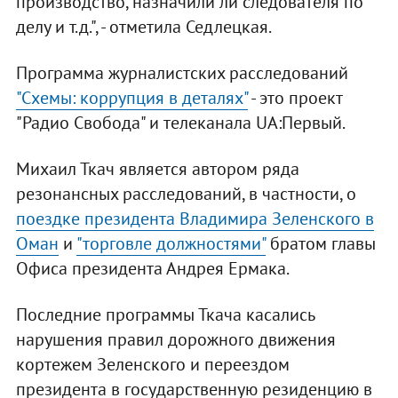
производство, назначили ли следователя по
делу и т.д.", - отметила Седлецкая.
Программа журналистских расследований
"Схемы: коррупция в деталях"
- это проект
"Радио Свобода" и телеканала UA:Первый.
Михаил Ткач является автором ряда
резонансных расследований, в частности, о
поездке президента Владимира Зеленского в
Оман
и
"торговле должностями"
братом главы
Офиса президента Андрея Ермака.
Последние программы Ткача касались
нарушения правил дорожного движения
кортежем Зеленского и переездом
президента в государственную резиденцию в