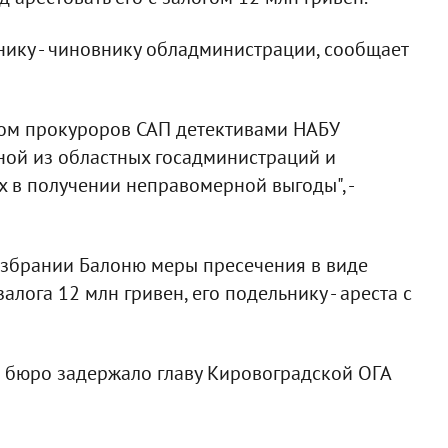
ику - чиновнику обладминистрации, сообщает
ом прокуроров САП детективами НАБУ
ой из областных госадминистраций и
х в получении неправомерной выгоды", -
збрании Балоню меры пресечения в виде
лога 12 млн гривен, его подельнику - ареста с
 бюро задержало главу Кировоградской ОГА