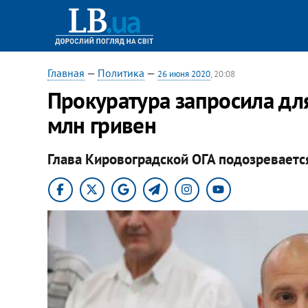
Главная
—
Политика
—
26 июня 2020
, 20:08
Прокуратура запросила для
млн гривен
Глава Кировоградской ОГА подозревается