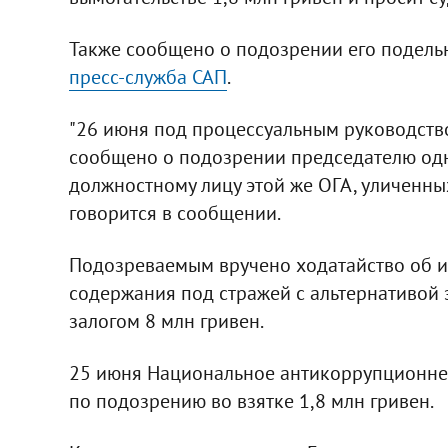
Также сообщено о подозрении его подельн
пресс-служба САП
.
"26 июня под процессуальным руководств
сообщено о подозрении председателю одн
должностному лицу этой же ОГА, уличенны
говорится в сообщении.
Подозреваемым вручено ходатайство об и
содержания под стражей с альтернативой за
залогом 8 млн гривен.
25 июня Национальное антикоррупционне
по подозрению во взятке 1,8 млн гривен.