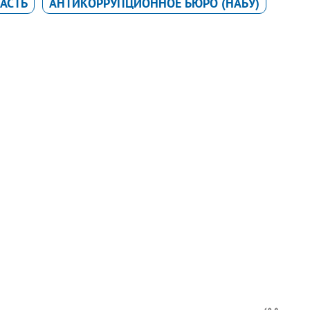
АСТЬ
АНТИКОРРУПЦИОННОЕ БЮРО (НАБУ)