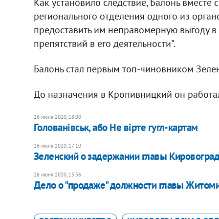
Как установило следствие, Балонь вмест
регионального отделения одного из орган
предоставить им неправомерную выгоду в 
препятствий в его деятельности".
Балонь стал первым топ-чиновником Зеле
До назначения в Кропивницкий он работа
26 июня 2020, 18:00
Голованівськ, або Не вірте гугл-картам
26 июня 2020, 17:10
Зеленский о задержании главы Кировоградск
26 июня 2020, 15:56
​Дело о "продаже" должности главы Житоми