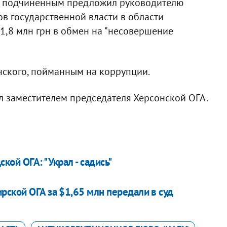
е с подчиненным предложил руководителю
ов государственной власти в области
1,8 млн грн в обмен на "несовершение
нского, пойманным на коррупции.
л заместителем председателя Херсонской ОГА.
ой ОГА: "Украл - садись"
рской ОГА за $1,65 млн передали в суд