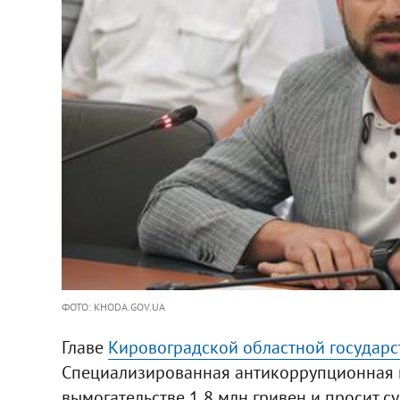
ФОТО: KHODA.GOV.UA
Главе
Кировоградской областной государ
Специализированная антикоррупционная 
вымогательстве 1,8 млн гривен и просит су