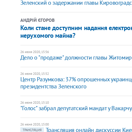
Зеленский о задержании главы Кировоградско
АНДРІЙ ЄГОРОВ
Коли стане доступним надання електрон
нерухомого майна?
26 июня 2020, 15:56
​Дело о "продаже" должности главы Житомир
26 июня 2020, 15:52
Центр Разумкова: 37% опрошенных украинц
президентства Зеленского
26 июня 2020, 15:10
"Голос" забрал депутатский мандат у Вакарч
26 июня 2020, 15:00
Трансляция онлайн дискуссии Ки
ТРАНСЛЯЦИЯ