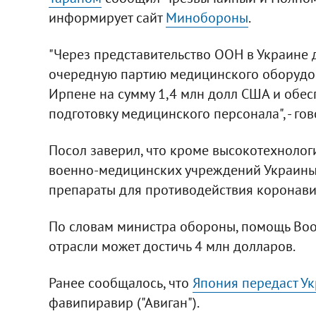
информирует сайт
Минобороны
.
"Через представительство ООН в Украине 
очередную партию медицинского оборудова
Ирпене на сумму 1,4 млн долл США и обе
подготовку медицинского персонала", - го
Посол заверил, что кроме высокотехноло
военно-медицинских учреждений Украины,
препараты для противодействия коронави
По словам министра обороны, помощь Во
отрасли может достичь 4 млн долларов.
Ранее сообщалось, что
Япония передаст У
фавипиравир ("Авиган").