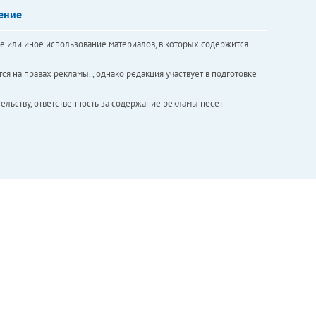
ение
е или иное использование материалов, в которых содержится
ся на правах рекламы. , однако редакция участвует в подготовке
ельству, ответственность за содержание рекламы несет