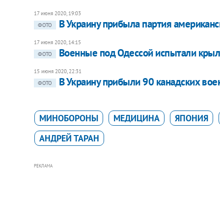
17 июня 2020, 19:03
В Украину прибыла партия американск
ФОТО
17 июня 2020, 14:15
Военные под Одессой испытали крыла
ФОТО
15 июня 2020, 22:31
В Украину прибыли 90 канадских во
ФОТО
МИНОБОРОНЫ
МЕДИЦИНА
ЯПОНИЯ
АНДРЕЙ ТАРАН
РЕКЛАМА