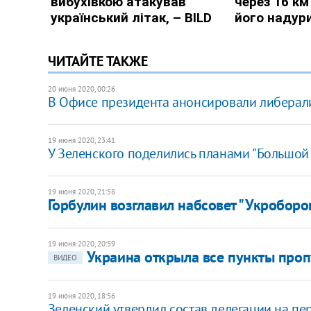
ЧИТАЙТЕ ТАКЖЕ
20 июня 2020, 00:26
В Офисе президента анонсировали либерал
19 июня 2020, 23:41
У Зеленского поделились планами "Большой
19 июня 2020, 21:58
Горбулин возглавил набсовет "Укробор
19 июня 2020, 20:59
Украина открыла все пункты пропу
ВИДЕО
19 июня 2020, 18:56
​Зеленский утвердил состав делегации на п