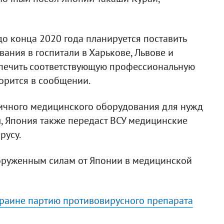
до конца 2020 года планируется поставить
ния в госпитали в Харькове, Львове и
спечить соответствующую профессиональную
ворится в сообщении.
гичного медицинского оборудования для нужд
 Япония также передаст ВСУ медицинские
русу.
оруженным силам от Японии в медицинской
краине партию противовирусного препарата