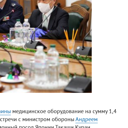
аины
медицинское оборудование на сумму 1,4
 встречи с министром обороны
Андреем
очный посол Японии Такаши Кураи,