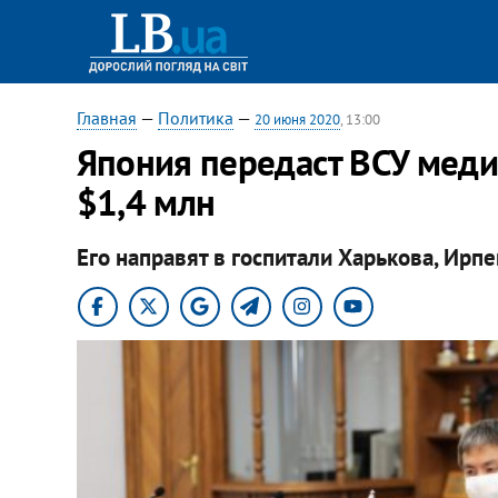
Главная
—
Политика
—
20 июня 2020
, 13:00
Япония передаст ВСУ мед
$1,4 млн
Его направят в госпитали Харькова, Ирпе