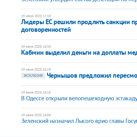
19 июня 2020, 17:10
Лидеры ЕС решили продлить санкции п
договоренностей
19 июня 2020, 16:54
Кабмин выделил деньги на доплаты ме
19 июня 2020, 16:19
Чернышов предложил пересмо
ЭКСКЛЮЗИВ
19 июня 2020, 16:18
В Одессе открыли велопешеходную эстакад
19 июня 2020, 16:04
Зеленский назначил Лысого врио главы Гос