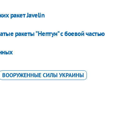
их ракет Javelin
тые ракеты "Нептун" с боевой частью
енных
ВООРУЖЕННЫЕ СИЛЫ УКРАИНЫ