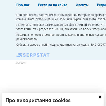
Про нас
Реклама на сайте
Ивенты
Реда
При полном или частичном воспроизведении материалов прямая ги
ссылка на агентство "Українськi Новини" и "Украинская Фото Групп
Материалы, которые размещаются на сайте с меткой "Реклама" / "Но
этого контента и разделяет мнения, высказанные в этих материала
Редакция не несет ответственности за факты и оценочные сужден
рекламодатель.
Субъект в сфере онлайн-медиа; идентификатор медиа - R40-05097
РЕКЛАМА
Про використання cookies