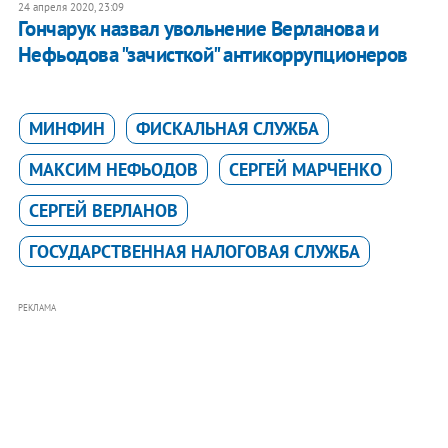
24 апреля 2020, 23:09
Гончарук назвал увольнение Верланова и
Нефьодова "зачисткой" антикоррупционеров
МИНФИН
ФИСКАЛЬНАЯ СЛУЖБА
МАКСИМ НЕФЬОДОВ
СЕРГЕЙ МАРЧЕНКО
СЕРГЕЙ ВЕРЛАНОВ
ГОСУДАРСТВЕННАЯ НАЛОГОВАЯ СЛУЖБА
РЕКЛАМА