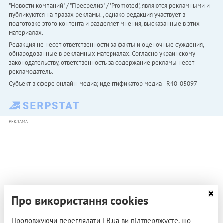
"Новости компаний" / "Пресрелиз" / "Promoted", являются рекламными и
публикуются на правах рекламы. , однако редакция участвует в
подготовке этого контента и разделяет мнения, высказанные в этих
материалах.
Редакция не несет ответственности за факты и оценочные суждения,
обнародованные в рекламных материалах. Согласно украинскому
законодательству, ответственность за содержание рекламы несет
рекламодатель.
Субъект в сфере онлайн-медиа; идентификатор медиа - R40-05097
РЕКЛАМА
Про використання cookies
Продовжуючи переглядати LB.ua ви підтверджуєте, що