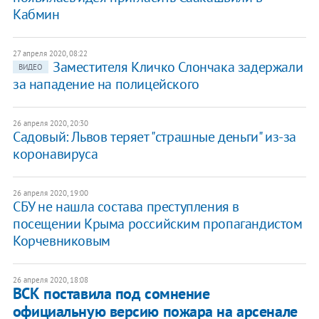
Кабмин
27 апреля 2020, 08:22
Заместителя Кличко Слончака задержали
ВИДЕО
за нападение на полицейского
26 апреля 2020, 20:30
Садовый: Львов теряет "страшные деньги" из-за
коронавируса
26 апреля 2020, 19:00
​СБУ не нашла состава преступления в
посещении Крыма российским пропагандистом
Корчевниковым
26 апреля 2020, 18:08
ВСК поставила под сомнение
официальную версию пожара на арсенале