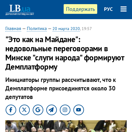
Поддержать
РУС
Главная
—
Политика
—
20 марта 2020
, 19:57
"Это как на Майдане":
недовольные переговорами в
Минске "слуги народа" формируют
Демплатформу
Инициаторы группы рассчитывают, что к
Демплатформе присоединятся около 30
депутатов