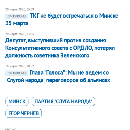
20 марта 2020, 15:09
ТКГ не будет встречаться в Минске
ЭКСКЛЮЗИВ
25 марта
20 марта 2020, 13:25
Депутат, выступивший против создания
Консультативного совета с ОРДЛО, потерял
должность советника Зеленского
18 марта 2020, 20:52
Глава "Голоса": Мы не ведем со
ЭКСКЛЮЗИВ
"Слугой народа" переговоров об альянсах
МИНСК
ПАРТИЯ "СЛУГА НАРОДА"
ЕГОР ЧЕРНЕВ
РЕКЛАМА