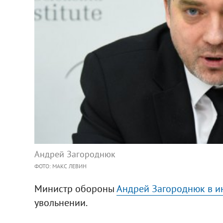
Андрей Загороднюк
ФОТО: МАКС ЛЕВИН
Министр обороны
Андрей Загороднюк в и
увольнении.