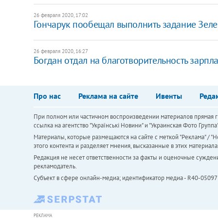
26 февраля 2020, 17:02
Гончарук пообещал выполнить задание Зеле
26 февраля 2020, 16:27
Богдан отдал на благотворительность зарпл
Про нас
Реклама на сайте
Ивенты
Реда
При полном или частичном воспроизведении материалов прямая ги
ссылка на агентство "Українськi Новини" и "Украинская Фото Групп
Материалы, которые размещаются на сайте с меткой "Реклама" / "Но
этого контента и разделяет мнения, высказанные в этих материала
Редакция не несет ответственности за факты и оценочные сужден
рекламодатель.
Субъект в сфере онлайн-медиа; идентификатор медиа - R40-05097
РЕКЛАМА