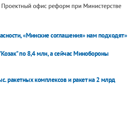
л Проектный офис реформ при Министерстве
пасности, «Минские соглашения» нам подходят»
Козак" по 8,4 млн, а сейчас Минобороны
с. ракетных комплексов и ракет на 2 млрд