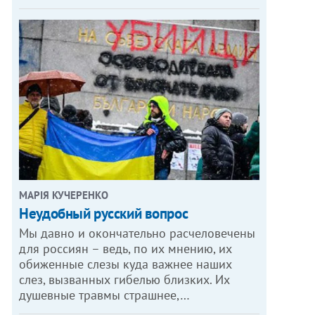
МАРІЯ КУЧЕРЕНКО
​Неудобный русский вопрос
Мы давно и окончательно расчеловечены
для россиян – ведь, по их мнению, их
обиженные слезы куда важнее наших
слез, вызванных гибелью близких. Их
душевные травмы страшнее,…