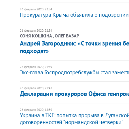
26 февраля 2020, 22:54
Прокуратура Крыма объявила о подозрении 
26 февраля 2020, 22:34
СОНЯ КОШКІНА , ОЛЕГ БАЗАР
Андрей Загороднюк: «С точки зрения б
подходят»
26 февраля 2020, 21:59
Экс-глава Госпродпотребслужбы стал замес
26 февраля 2020, 21:43
Декларации прокуроров Офиса генпрок
26 февраля 2020, 18:39
Украина в ТКГ: попытка прорыва в Луганско
договоренностей "нормандской четверки"