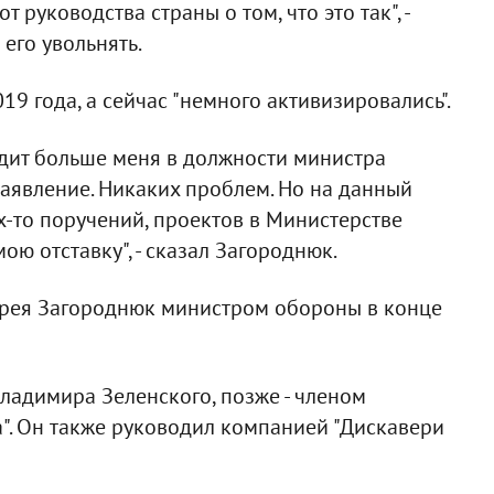
 руководства страны о том, что это так", -
его увольнять.
019 года, а сейчас "немного активизировались".
идит больше меня в должности министра
заявление. Никаких проблем. Но на данный
-то поручений, проектов в Министерстве
ю отставку", - сказал Загороднюк.
дрея Загороднюк министром обороны в конце
ладимира Зеленского, позже - членом
". Он также руководил компанией "Дискавери