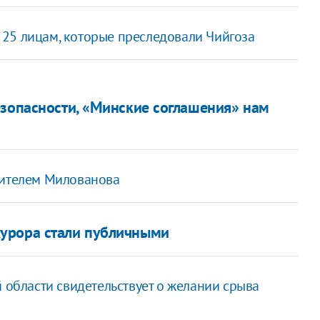
25 лицам, которые преследовали Чийгоза
езопасности, «Минские соглашения» нам
тителем Милованова
урора стали публичными
й области свидетельствует о желании срыва