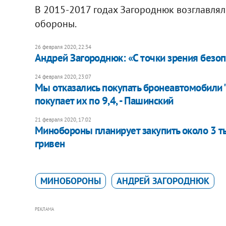
В 2015-2017 годах Загороднюк возглавля
обороны.
26 февраля 2020, 22:34
Андрей Загороднюк: «С точки зрения безо
24 февраля 2020, 23:07
Мы отказались покупать бронеавтомобили "
покупает их по 9,4, - Пашинский
21 февраля 2020, 17:02
Минобороны планирует закупить около 3 ты
гривен
МИНОБОРОНЫ
АНДРЕЙ ЗАГОРОДНЮК
РЕКЛАМА