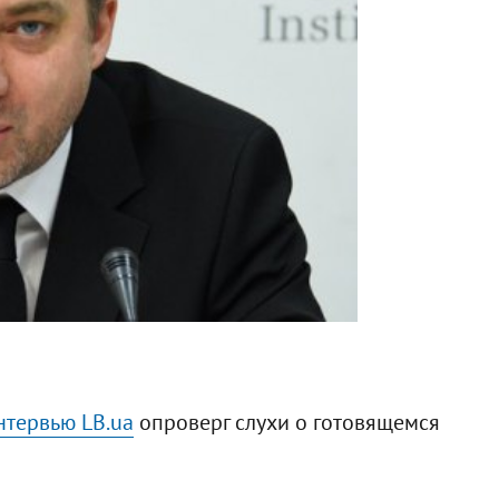
нтервью LB.ua
опроверг слухи о готовящемся