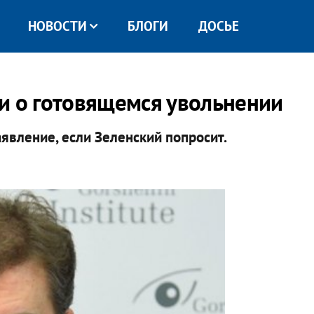
НОВОСТИ
БЛОГИ
ДОСЬЕ
и о готовящемся увольнении
аявление, если Зеленский попросит.