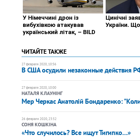
ЧИТАЙТЕ ТАКЖЕ
27 февраля 2020, 10:56
В США осудили незаконные действия РФ
27 февраля 2020, 10:00
НАТАЛЯ КЛАУНІНГ
Мер Черкас Анатолій Бондаренко: "Коли 
26 февраля 2020, 23:52
СОНЯ КОШКІНА
«Что случилось? Все ищут Тигипко…»