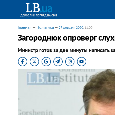
Главная
—
Политика
—
27 февраля 2020
, 11:00
Загороднюк опроверг слух
Министр готов за две минуты написать з