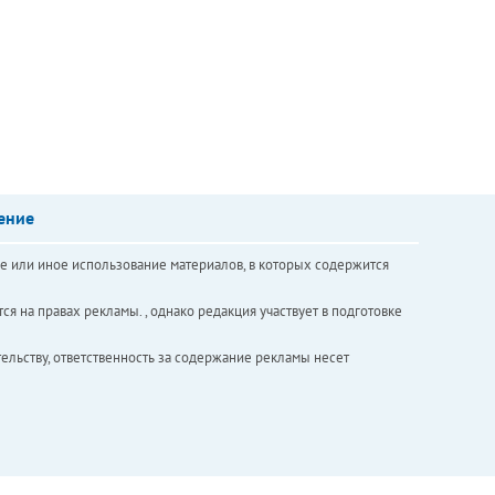
ение
е или иное использование материалов, в которых содержится
ся на правах рекламы. , однако редакция участвует в подготовке
ельству, ответственность за содержание рекламы несет