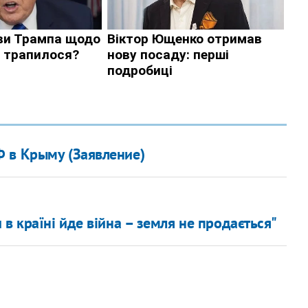
 в Крыму (Заявление)
в країні йде війна – земля не продається"