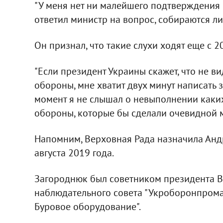
"У меня нет ни малейшего подтверждения от
ответил министр на вопрос, собираются ли 
Он признал, что такие слухи ходят еще с 2
"Если президент Украины скажет, что не в
обороны, мне хватит двух минут написать 
момент я не слышал о невыполнении каких
обороны, которые бы сделали очевидной мо
Напомним, Верховная Рада назначила Ан
августа 2019 года.
Загороднюк был советником президента В
наблюдательного совета "Укроборонпрома
Буровое оборудование".