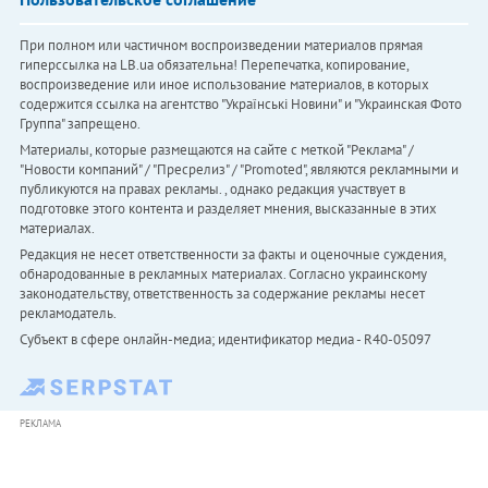
При полном или частичном воспроизведении материалов прямая
гиперссылка на LB.ua обязательна! Перепечатка, копирование,
воспроизведение или иное использование материалов, в которых
содержится ссылка на агентство "Українськi Новини" и "Украинская Фото
Группа" запрещено.
Материалы, которые размещаются на сайте с меткой "Реклама" /
"Новости компаний" / "Пресрелиз" / "Promoted", являются рекламными и
публикуются на правах рекламы. , однако редакция участвует в
подготовке этого контента и разделяет мнения, высказанные в этих
материалах.
Редакция не несет ответственности за факты и оценочные суждения,
обнародованные в рекламных материалах. Согласно украинскому
законодательству, ответственность за содержание рекламы несет
рекламодатель.
Субъект в сфере онлайн-медиа; идентификатор медиа - R40-05097
РЕКЛАМА