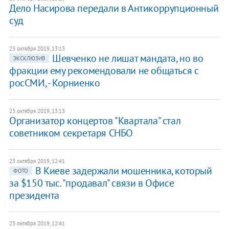
Дело Насирова передали в Антикоррупционный
суд
23 октября 2019, 13:13
Шевченко не лишат мандата, но во
ЭКСКЛЮЗИВ
фракции ему рекомендовали не общаться с
росСМИ, - Корниенко
23 октября 2019, 13:13
Организатор концертов "Квартала" стал
советником секретаря СНБО
23 октября 2019, 12:41
​В Киеве задержали мошенника, который
ФОТО
за $150 тыс. "продавал" связи в Офисе
президента
23 октября 2019, 12:41