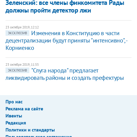
Зеленский: все члены финкомитета Рады
должны пройти детектор лжи
23 октября 2019, 12:12
Изменения в Конституцию в части
ЭКСКЛЮЗИВ
децентрализации будут приняты "интенсивно", -
Корниенко
23 октября 2019, 11:55
"Слуга народа" предлагает
ЭКСКЛЮЗИВ
ликвидировать районы и создать префектуры
Про нас
Реклама на сайте
Ивенты
Редакция
Политики и стандарты
Пользовательское соглашение