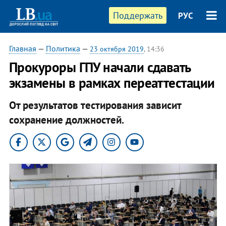
Поддержать
РУС
Главная
—
Политика
—
23 октября 2019
, 14:36
Прокуроры ГПУ начали сдавать
экзамены в рамках переаттестации
От результатов тестирования зависит
сохранение должностей.