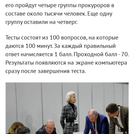
его пройдут четыре группы прокуроров в
составе около тысячи человек. Еще одну
группу оставили на четверг.
Тесты состоят из 100 вопросов, на которые
даются 100 минут. За каждый правильный
ответ начисляется 1 балл. Проходной балл - 70.
Результаты появляются на экране компьютера
сразу после завершения теста.