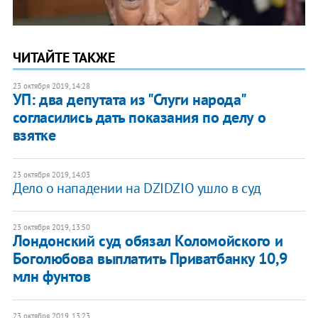
ЧИТАЙТЕ ТАКЖЕ
23 октября 2019, 14:28
УП: два депутата из "Слуги народа"
согласились дать показания по делу о
взятке
23 октября 2019, 14:03
Дело о нападении на DZIDZIO ушло в суд
23 октября 2019, 13:50
Лондонский суд обязал Коломойского и
Боголюбова выплатить Приватбанку 10,9
млн фунтов
23 октября 2019, 13:23