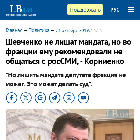
Поддержать
РУС
Главная
—
Политика
—
23 октября 2019
, 13:13
Шевченко не лишат мандата, но во
фракции ему рекомендовали не
общаться с росСМИ, - Корниенко
"Но лишить мандата депутата фракция не
может. Это может делать суд".