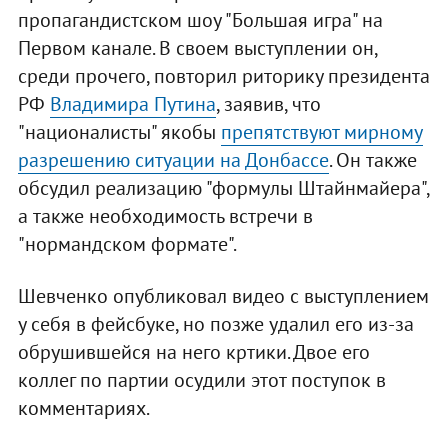
пропагандистском шоу "Большая игра" на
Первом канале. В своем выступлении он,
среди прочего, повторил риторику президента
РФ
Владимира Путина
, заявив, что
"националисты" якобы
препятствуют мирному
разрешению ситуации на Донбассе
. Он также
обсудил реализацию "формулы Штайнмайера",
а также необходимость встречи в
"нормандском формате".
Шевченко опубликовал видео с выступлением
у себя в фейсбуке, но позже удалил его из-за
обрушившейся на него кртики. Двое его
коллег по партии осудили этот поступок в
комментариях.