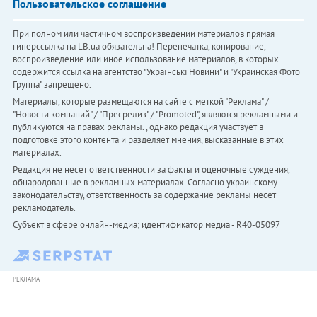
Пользовательское соглашение
При полном или частичном воспроизведении материалов прямая
гиперссылка на LB.ua обязательна! Перепечатка, копирование,
воспроизведение или иное использование материалов, в которых
содержится ссылка на агентство "Українськi Новини" и "Украинская Фото
Группа" запрещено.
Материалы, которые размещаются на сайте с меткой "Реклама" /
"Новости компаний" / "Пресрелиз" / "Promoted", являются рекламными и
публикуются на правах рекламы. , однако редакция участвует в
подготовке этого контента и разделяет мнения, высказанные в этих
материалах.
Редакция не несет ответственности за факты и оценочные суждения,
обнародованные в рекламных материалах. Согласно украинскому
законодательству, ответственность за содержание рекламы несет
рекламодатель.
Субъект в сфере онлайн-медиа; идентификатор медиа - R40-05097
РЕКЛАМА